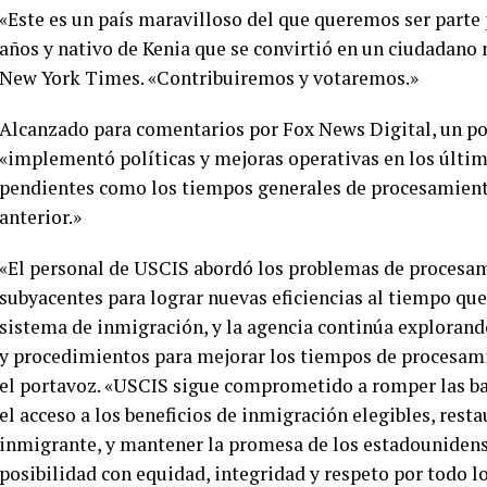
«Este es un país maravilloso del que queremos ser parte 
años y nativo de Kenia que se convirtió en un ciudadano n
New York Times. «Contribuiremos y votaremos.»
Alcanzado para comentarios por Fox News Digital, un po
«implementó políticas y mejoras operativas en los últim
pendientes como los tiempos generales de procesamiento
anterior.»
«El personal de USCIS abordó los problemas de procesa
subyacentes para lograr nuevas eficiencias al tiempo que
sistema de inmigración, y la agencia continúa explorando
y procedimientos para mejorar los tiempos de procesami
el portavoz. «USCIS sigue comprometido a romper las ba
el acceso a los beneficios de inmigración elegibles, resta
inmigrante, y mantener la promesa de los estadouniden
posibilidad con equidad, integridad y respeto por todo l