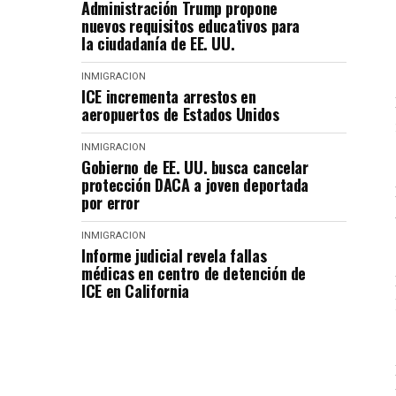
Administración Trump propone
nuevos requisitos educativos para
la ciudadanía de EE. UU.
INMIGRACION
ICE incrementa arrestos en
aeropuertos de Estados Unidos
INMIGRACION
Gobierno de EE. UU. busca cancelar
protección DACA a joven deportada
por error
INMIGRACION
Informe judicial revela fallas
médicas en centro de detención de
ICE en California