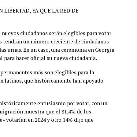
 LIBERTAD, YA QUE LA RED DE
os nuevos ciudadanos serán elegibles para votar
dos tendrán un número creciente de ciudadanos
las urnas. En un caso, una ceremonia en Georgia
l para hacer oficial su nueva ciudadanía.
 permanentes más son elegibles para la
son latinos, que históricamente han apoyado
históricamente entusiasmo por votar, con un
nmigración muestra que el 81.4% de los
» votarían en 2024 y otro 14% dijo que