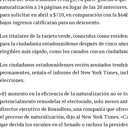
naturalización a 14 páginas en lugar de las 20 anteriore
para solicitar en abril a $710, en comparación con la $640 
bajos ingresos calificaran para un descuento.
Los titulares de la tarjeta verde, conocidos como reside
para la ciudadanía estadounidense después de cinco años 
elegibles más rápido, como los casados con un ciudadan
Los ciudadanos estadounidenses recién acuñados tendrán
permanentes, señala el informe del New York Times, incl
elecciones.
«El aumento en la eficiencia de la naturalización no se tr
potencialmente remodelar el electorado, solo meses ant
director ejecutivo de Boundless, una compañía que ofrec
el proceso de naturalización, dijo al New York Times. «C
que decida los escaños en el Senado o incluso la presiden