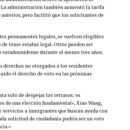
s. La administración también aumentó la tarifa
anterior, pero facilitó que los solicitantes de
ntes permanentes legales, se vuelven elegibles
de tener estatus legal. Otros pueden ser
o estadounidense durante al menos tres años.
 derechos no otorgados a los residentes
uido el derecho de voto en las próximas
ata solo de despejar los retrasos; es
es de una elección fundamental», Xiao Wang,
e servicios a inmigrantes que buscan ayuda con
ada solicitud de ciudadanía podría ser un voto
cia.»