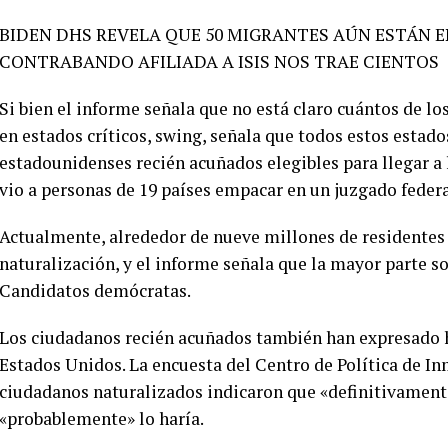
BIDEN DHS REVELA QUE 50 MIGRANTES AÚN ESTÁN EN
CONTRABANDO AFILIADA A ISIS NOS TRAE CIENTOS
Si bien el informe señala que no está claro cuántos de l
en estados críticos, swing, señala que todos estos esta
estadounidenses recién acuñados elegibles para llegar a 
vio a personas de 19 países empacar en un juzgado federa
Actualmente, alrededor de nueve millones de residentes
naturalización, y el informe señala que la mayor parte 
Candidatos demócratas.
Los ciudadanos recién acuñados también han expresado 
Estados Unidos. La encuesta del Centro de Política de I
ciudadanos naturalizados indicaron que «definitivamente
«probablemente» lo haría.