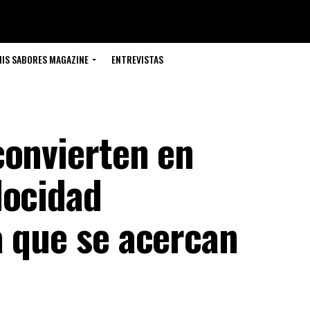
IS SABORES MAGAZINE
ENTREVISTAS
convierten en
locidad
a que se acercan