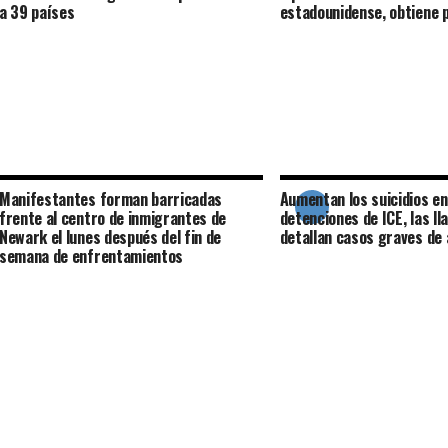
a 39 países
estadounidense, obtiene 
Manifestantes forman barricadas
Aumentan los suicidios en
frente al centro de inmigrantes de
detenciones de ICE, las ll
Newark el lunes después del fin de
detallan casos graves de 
semana de enfrentamientos