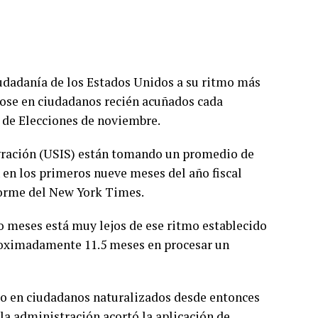
iudadanía de los Estados Unidos a su ritmo más
dose en ciudadanos recién acuñados cada
 de Elecciones de noviembre.
igración (USIS) están tomando un promedio de
n en los primeros nueve meses del año fiscal
nforme del New York Times.
 meses está muy lejos de ese ritmo establecido
proximadamente 11.5 meses en procesar un
do en ciudadanos naturalizados desde entonces
 la administración acortó la aplicación de