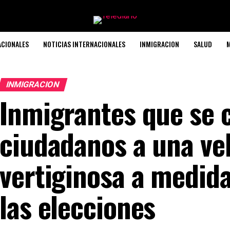
ACIONALES
NOTICIAS INTERNACIONALES
INMIGRACION
SALUD
M
INMIGRACION
Inmigrantes que se 
ciudadanos a una ve
vertiginosa a medid
las elecciones