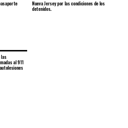
pasaporte
Nueva Jersey por las condiciones de los
detenidos.
 las
amadas al 911
autolesiones