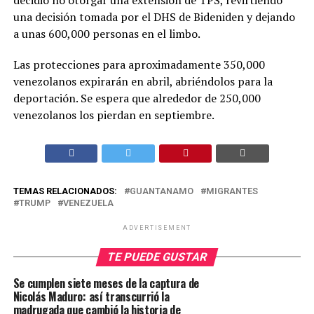
decidió no otorgar una extensión de TPS, revirtiendo
una decisión tomada por el DHS de Bideniden y dejando
a unas 600,000 personas en el limbo.
Las protecciones para aproximadamente 350,000
venezolanos expirarán en abril, abriéndolos para la
deportación. Se espera que alrededor de 250,000
venezolanos los pierdan en septiembre.
TEMAS RELACIONADOS:
GUANTANAMO
MIGRANTES
TRUMP
VENEZUELA
ADVERTISEMENT
TE PUEDE GUSTAR
Se cumplen siete meses de la captura de
Nicolás Maduro: así transcurrió la
madrugada que cambió la historia de