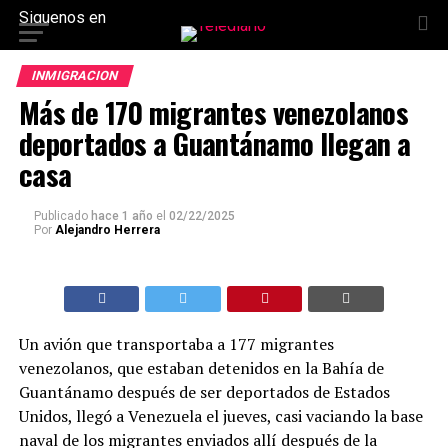
Siguenos en
INMIGRACION
Más de 170 migrantes venezolanos
deportados a Guantánamo llegan a
casa
Publicado
hace 1 año
el
02/22/2025
Por
Alejandro Herrera
Un avión que transportaba a 177 migrantes
venezolanos, que estaban detenidos en la Bahía de
Guantánamo después de ser deportados de Estados
Unidos, llegó a Venezuela el jueves, casi vaciando la base
naval de los migrantes enviados allí después de la