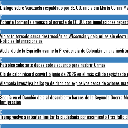
Diálogo sobre Venezuela respaldado por EE. UU. inicia sin María Corina 
Potente tormenta amenaza al noreste de EE. UU. con inundaciones repent
Violento tornado causa destrucción en Wisconsin y deja miles sin electr
Noticias Internacionales
Abelardo de la Espriella asume la Presidencia de Colombia en una inédit
Petróleo sube ante dudas sobre acuerdo para reabrir Ormuz
Ola de calor récord convirtió junio de 2026 en el más cálido registrado 
Alemania investiga hallazgo de dron con explosivos cerca de aviones ucr
Sequía en el Danubio deja al descubierto barcos de la Segunda Guerra 
Inmigracion
Trump vuelve a intentar limitar la ciudadanía por nacimiento tras fallo 