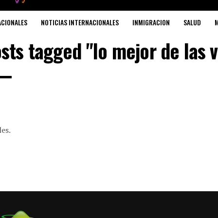
ACIONALES
NOTICIAS INTERNACIONALES
INMIGRACION
SALUD
M
osts tagged "lo mejor de las 
les.