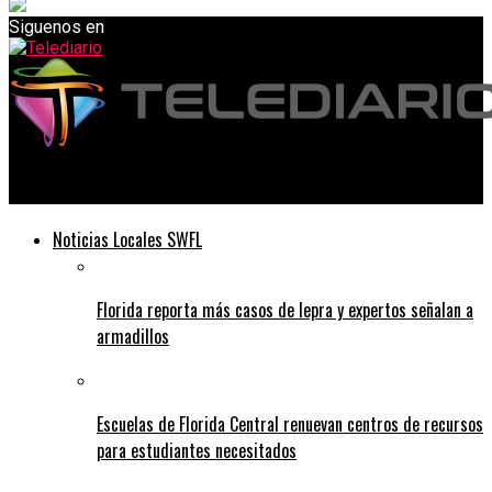
Siguenos en
Telediario
Noticias Locales SWFL
Florida reporta más casos de lepra y expertos señalan a
armadillos
Escuelas de Florida Central renuevan centros de recursos
para estudiantes necesitados