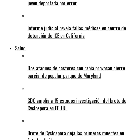
joven deportada por error
Informe judicial revela fallas médicas en centro de
detención de ICE en California
Salud
Dos ataques de castores con rabia provocan cierre
parcial de popular parque de Maryland
CDC amplía a 15 estados investigación del brote de
Cyclospora en EE. UU.
Brote de Cyclospora deja las primeras muertes en