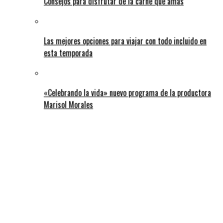
Consejos para disfrutar de la carne que amas
Las mejores opciones para viajar con todo incluido en
esta temporada
«Celebrando la vida» nuevo programa de la productora
Marisol Morales