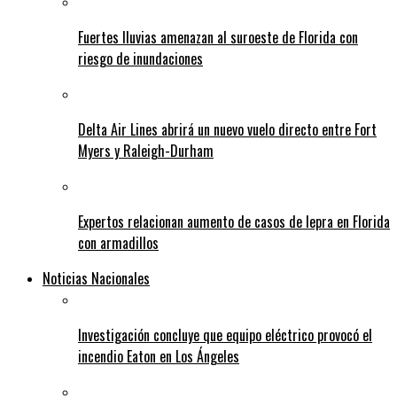
Fuertes lluvias amenazan al suroeste de Florida con
riesgo de inundaciones
Delta Air Lines abrirá un nuevo vuelo directo entre Fort
Myers y Raleigh-Durham
Expertos relacionan aumento de casos de lepra en Florida
con armadillos
Noticias Nacionales
Investigación concluye que equipo eléctrico provocó el
incendio Eaton en Los Ángeles