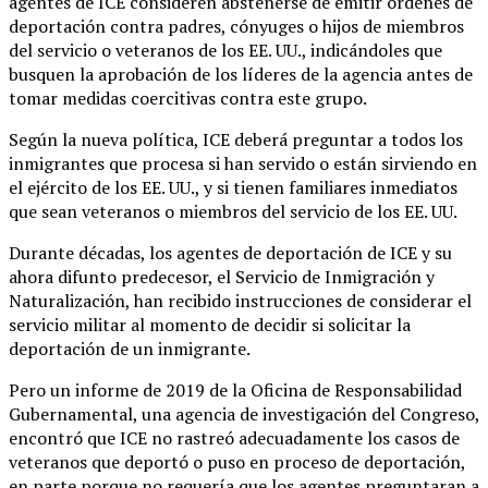
agentes de ICE consideren abstenerse de emitir órdenes de
deportación contra padres, cónyuges o hijos de miembros
del servicio o veteranos de los EE. UU., indicándoles que
busquen la aprobación de los líderes de la agencia antes de
tomar medidas coercitivas contra este grupo.
Según la nueva política, ICE deberá preguntar a todos los
inmigrantes que procesa si han servido o están sirviendo en
el ejército de los EE. UU., y si tienen familiares inmediatos
que sean veteranos o miembros del servicio de los EE. UU.
Durante décadas, los agentes de deportación de ICE y su
ahora difunto predecesor, el Servicio de Inmigración y
Naturalización, han recibido instrucciones de considerar el
servicio militar al momento de decidir si solicitar la
deportación de un inmigrante.
Pero un informe de 2019 de la Oficina de Responsabilidad
Gubernamental, una agencia de investigación del Congreso,
encontró que ICE no rastreó adecuadamente los casos de
veteranos que deportó o puso en proceso de deportación,
en parte porque no requería que los agentes preguntaran a