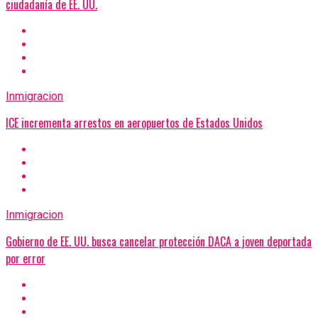
ciudadanía de EE. UU.
Inmigracion
ICE incrementa arrestos en aeropuertos de Estados Unidos
Inmigracion
Gobierno de EE. UU. busca cancelar protección DACA a joven deportada
por error