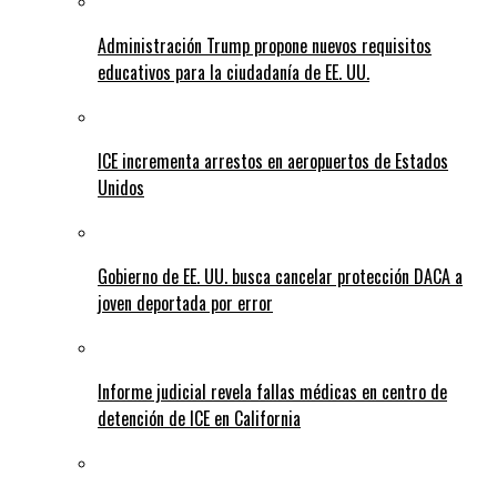
Administración Trump propone nuevos requisitos
educativos para la ciudadanía de EE. UU.
ICE incrementa arrestos en aeropuertos de Estados
Unidos
Gobierno de EE. UU. busca cancelar protección DACA a
joven deportada por error
Informe judicial revela fallas médicas en centro de
detención de ICE en California