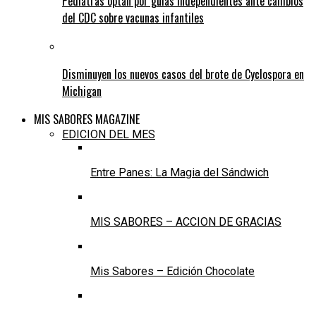
Pediatras optan por guías independientes ante cambios
del CDC sobre vacunas infantiles
Disminuyen los nuevos casos del brote de Cyclospora en
Michigan
MIS SABORES MAGAZINE
EDICION DEL MES
Entre Panes: La Magia del Sándwich
MIS SABORES – ACCION DE GRACIAS
Mis Sabores – Edición Chocolate