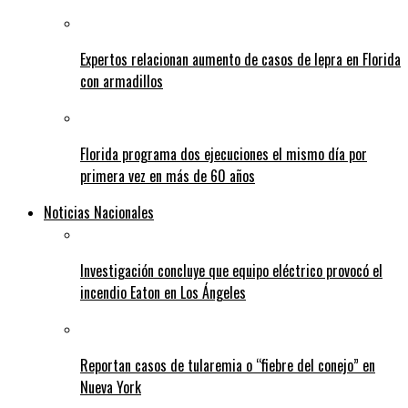
Expertos relacionan aumento de casos de lepra en Florida
con armadillos
Florida programa dos ejecuciones el mismo día por
primera vez en más de 60 años
Noticias Nacionales
Investigación concluye que equipo eléctrico provocó el
incendio Eaton en Los Ángeles
Reportan casos de tularemia o “fiebre del conejo” en
Nueva York