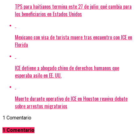
TPS para haitianos termina este 27 de julio: qué cambia para
los beneficiarios en Estados Unidos
Mexicano con visa de turista muere tras encuentro con ICE en
Florida
ICE detiene a abogado chino de derechos humanos que
esperaba asilo en EE. UU.
Muerte durante operativo de ICE en Houston reaviva debate
sobre arrestos migratorios
1 Comentario
1 Comentario