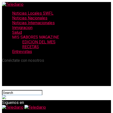
Noticias Locales SWFL
Noticias Nacionales
Noticias Internacionales
Inmigracion
Salud
MIS SABORES MAGAZINE
EDICION DEL MES
RECETAS
Entrevistas
Conéctate con nosotros
Siguenos en