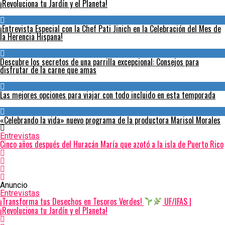
¡Revoluciona tu Jardín y el Planeta!
¡Entrevista Especial con la Chef Pati Jinich en la Celebración del Mes de
la Herencia Hispana!
Descubre los secretos de una parrilla excepcional: Consejos para
disfrutar de la carne que amas
Las mejores opciones para viajar con todo incluido en esta temporada
«Celebrando la vida» nuevo programa de la productora Marisol Morales
Entrevistas
Cinco años después del Huracán María que azotó a la isla de Puerto Rico
Anuncio
Entrevistas
¡Transforma tus Desechos en Tesoros Verdes!
UF/IFAS |
¡Revoluciona tu Jardín y el Planeta!