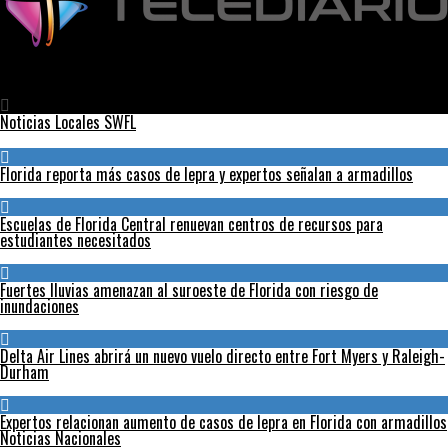
Telediario
Cinco años después del Huracán María que azotó a la isla de
Puerto Rico
Noticias Locales SWFL
Florida reporta más casos de lepra y expertos señalan a armadillos
Escuelas de Florida Central renuevan centros de recursos para
estudiantes necesitados
Fuertes lluvias amenazan al suroeste de Florida con riesgo de
inundaciones
Delta Air Lines abrirá un nuevo vuelo directo entre Fort Myers y Raleigh-
Durham
Expertos relacionan aumento de casos de lepra en Florida con armadillos
Noticias Nacionales