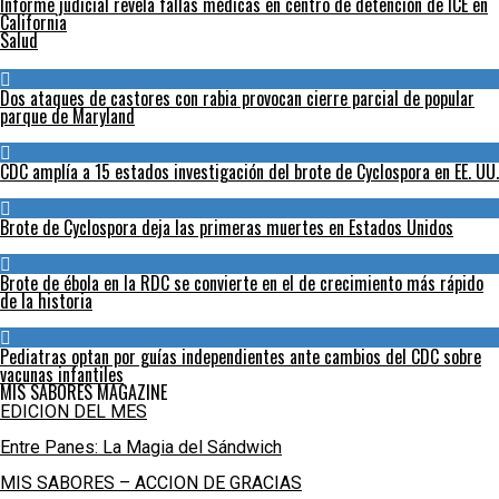
Informe judicial revela fallas médicas en centro de detención de ICE en
California
Salud
Dos ataques de castores con rabia provocan cierre parcial de popular
parque de Maryland
CDC amplía a 15 estados investigación del brote de Cyclospora en EE. UU.
Brote de Cyclospora deja las primeras muertes en Estados Unidos
Brote de ébola en la RDC se convierte en el de crecimiento más rápido
de la historia
Pediatras optan por guías independientes ante cambios del CDC sobre
vacunas infantiles
MIS SABORES MAGAZINE
EDICION DEL MES
Entre Panes: La Magia del Sándwich
MIS SABORES – ACCION DE GRACIAS