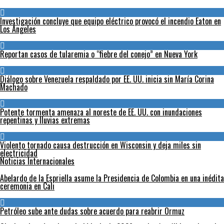
Investigación concluye que equipo eléctrico provocó el incendio Eaton en
Los Ángeles
Reportan casos de tularemia o “fiebre del conejo” en Nueva York
Diálogo sobre Venezuela respaldado por EE. UU. inicia sin María Corina
Machado
Potente tormenta amenaza al noreste de EE. UU. con inundaciones
repentinas y lluvias extremas
Violento tornado causa destrucción en Wisconsin y deja miles sin
electricidad
Noticias Internacionales
Abelardo de la Espriella asume la Presidencia de Colombia en una inédita
ceremonia en Cali
Petróleo sube ante dudas sobre acuerdo para reabrir Ormuz