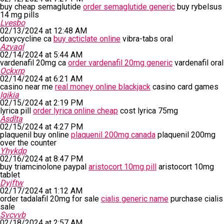
buy cheap semaglutide
order semaglutide generic
buy rybelsus
14 mg pills
Lvesbo
02/13/2024 at 12:48 AM
doxycycline ca
buy acticlate online
vibra-tabs oral
Azvaql
02/14/2024 at 5:44 AM
vardenafil 20mg ca
order vardenafil 20mg generic
vardenafil oral
Ockxrp
02/14/2024 at 6:21 AM
casino near me
real money online blackjack
casino card games
Igikia
02/15/2024 at 2:19 PM
lyrica pill
order lyrica online cheap
cost lyrica 75mg
Asdlta
02/15/2024 at 4:27 PM
plaquenil buy online
plaquenil 200mg canada
plaquenil 200mg
over the counter
Yhykdp
02/16/2024 at 8:47 PM
buy triamcinolone paypal
aristocort 10mg pill
aristocort 10mg
tablet
Dyjftw
02/17/2024 at 1:12 AM
order tadalafil 20mg for sale
cialis generic name
purchase cialis
sale
Svcvvb
02/18/2024 at 2:57 AM