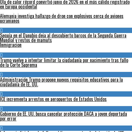
Ola de calor récord convirtió junio de 2026 en el más cálido registrado
en Europa occidental
Alemania investiga hallazgo de dron con explosivos cerca de aviones
ucranianos
Sequía en el Danubio deja al descubierto barcos de la Segunda Guerra
Mundial y restos de mamuts
Inmigracion
Trump vuelve a intentar limitar la ciudadanía por nacimiento tras fallo
de la Corte Suprema
Administración Trump propone nuevos requisitos educativos para la
ciudadanía de EE. UU.
ICE incrementa arrestos en aeropuertos de Estados Unidos
Gobierno de EE. UU. busca cancelar protección DACA a joven deportada
por error