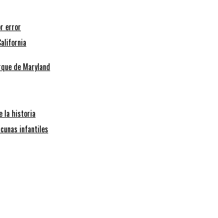
r error
alifornia
arque de Maryland
 la historia
cunas infantiles