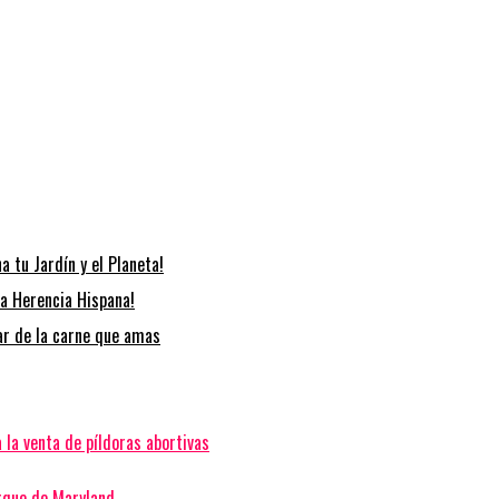
 tu Jardín y el Planeta!
la Herencia Hispana!
tar de la carne que amas
 la venta de píldoras abortivas
arque de Maryland