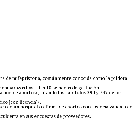
enta de mifepristona, comúnmente conocida como la píldora
 embarazos hasta las 10 semanas de gestación.
ación de abortos», citando los capítulos 390 y 797 de los
co [con licencia]».
ea en un hospital o clínica de abortos con licencia válida o en
escubierta en sus encuestas de proveedores.