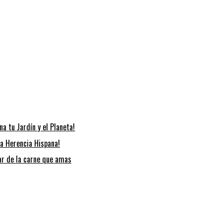
na tu Jardín y el Planeta!
la Herencia Hispana!
tar de la carne que amas