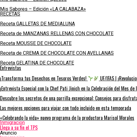
Mis Sabores – Edición «LA CALABAZA»
RECETAS
Receta GALLETAS DE MEDIALUNA
Receta de MANZANAS RELLENAS CON CHOCOLATE
Receta MOUSSE DE CHOCOLATE
Receta de CREMA DE CHOCOLATE CON AVELLANAS
Receta GELATINA DE CHOCOLATE
Entrevistas
¡Transforma tus Desechos en Tesoros Verdes!
UF/IFAS | ¡Revolucio
¡Entrevista Especial con la Chef Pati Jinich en la Celebración del Mes de 
Descubre los secretos de una parrilla excepcional: Consejos para disfru
Las mejores opciones para viajar con todo incluido en esta temporada
«Celebrando la vida» nuevo programa de la productora Marisol Morales
Inmigracion
Llega a su fin el TPS
Anuncio