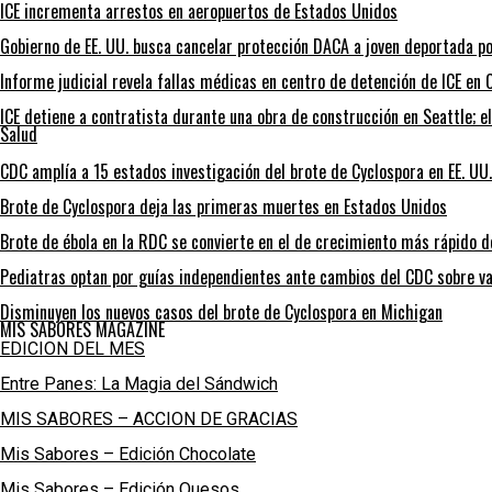
ICE incrementa arrestos en aeropuertos de Estados Unidos
Gobierno de EE. UU. busca cancelar protección DACA a joven deportada po
Informe judicial revela fallas médicas en centro de detención de ICE en C
ICE detiene a contratista durante una obra de construcción en Seattle; e
Salud
CDC amplía a 15 estados investigación del brote de Cyclospora en EE. UU.
Brote de Cyclospora deja las primeras muertes en Estados Unidos
Brote de ébola en la RDC se convierte en el de crecimiento más rápido de
Pediatras optan por guías independientes ante cambios del CDC sobre va
Disminuyen los nuevos casos del brote de Cyclospora en Michigan
MIS SABORES MAGAZINE
EDICION DEL MES
Entre Panes: La Magia del Sándwich
MIS SABORES – ACCION DE GRACIAS
Mis Sabores – Edición Chocolate
Mis Sabores – Edición Quesos