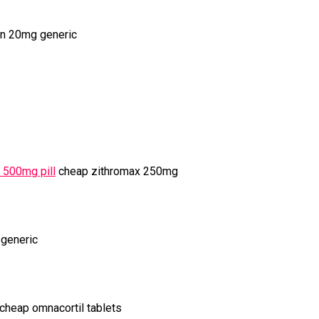
in 20mg generic
 500mg pill
cheap zithromax 250mg
 generic
cheap omnacortil tablets