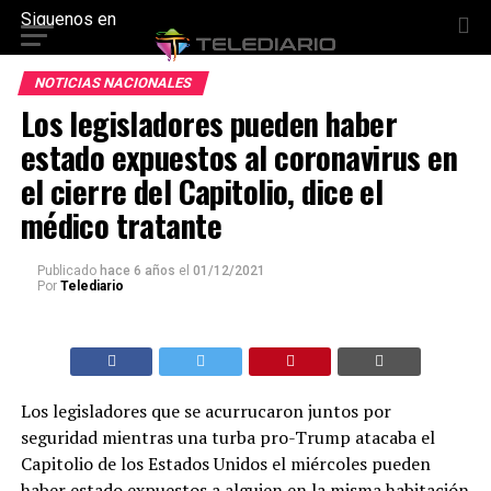
Siguenos en
NOTICIAS NACIONALES
Los legisladores pueden haber
estado expuestos al coronavirus en
el cierre del Capitolio, dice el
médico tratante
Publicado
hace 6 años
el
01/12/2021
Por
Telediario
Los legisladores que se acurrucaron juntos por
seguridad mientras una turba pro-Trump atacaba el
Capitolio de los Estados Unidos el miércoles pueden
haber estado expuestos a alguien en la misma habitación