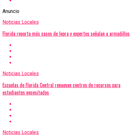
Anuncio
Noticias Locales
Florida reporta más casos de lepra y expertos señalan a armadillos
Noticias Locales
Escuelas de Florida Central renuevan centros de recursos para
estudiantes necesitados
Noticias Locales