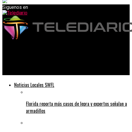
Siguenos en
Telediario
Miles de dosis de la vacuna COVID-19 se desperdiciaron en
Florida
Noticias Locales SWFL
Florida reporta más casos de lepra y expertos señalan a
armadillos