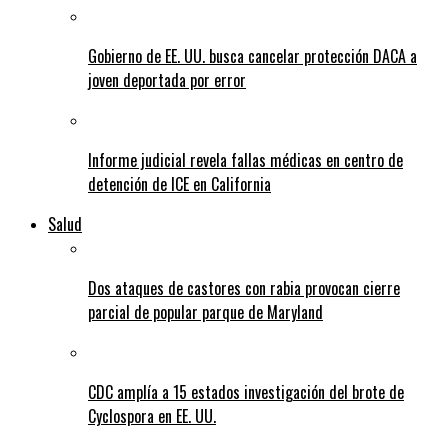
Gobierno de EE. UU. busca cancelar protección DACA a
joven deportada por error
Informe judicial revela fallas médicas en centro de
detención de ICE en California
Salud
Dos ataques de castores con rabia provocan cierre
parcial de popular parque de Maryland
CDC amplía a 15 estados investigación del brote de
Cyclospora en EE. UU.