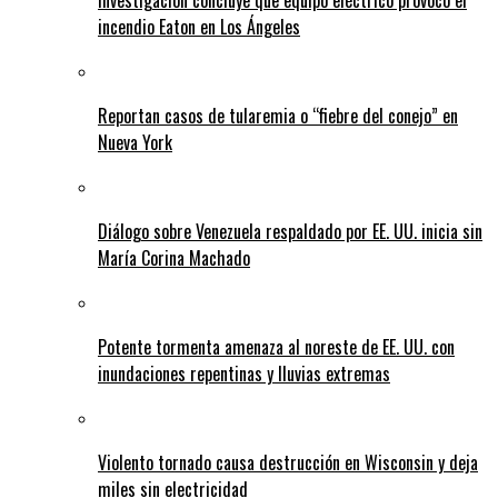
Investigación concluye que equipo eléctrico provocó el
incendio Eaton en Los Ángeles
Reportan casos de tularemia o “fiebre del conejo” en
Nueva York
Diálogo sobre Venezuela respaldado por EE. UU. inicia sin
María Corina Machado
Potente tormenta amenaza al noreste de EE. UU. con
inundaciones repentinas y lluvias extremas
Violento tornado causa destrucción en Wisconsin y deja
miles sin electricidad