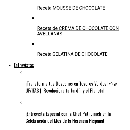
Receta MOUSSE DE CHOCOLATE
Receta de CREMA DE CHOCOLATE CON
AVELLANAS
Receta GELATINA DE CHOCOLATE
Entrevistas
¡Transforma tus Desechos en Tesoros Verdes! 🌱🌿
UF/IFAS | ¡Revoluciona tu Jardín y el Planeta!
¡Entrevista Especial con la Chef Pati Jinich en la
Celebración del Mes de la Herencia Hispana!