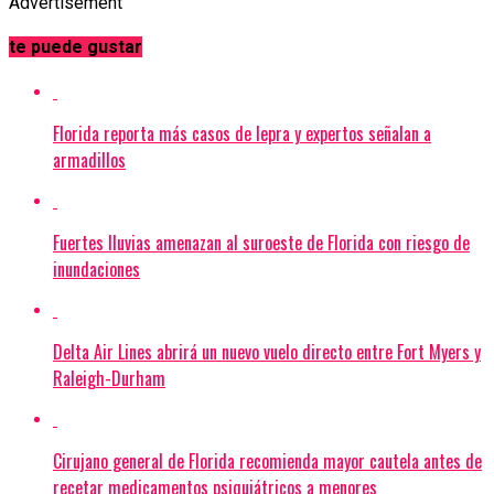
Advertisement
te puede gustar
Florida reporta más casos de lepra y expertos señalan a
armadillos
Fuertes lluvias amenazan al suroeste de Florida con riesgo de
inundaciones
Delta Air Lines abrirá un nuevo vuelo directo entre Fort Myers y
Raleigh-Durham
Cirujano general de Florida recomienda mayor cautela antes de
recetar medicamentos psiquiátricos a menores