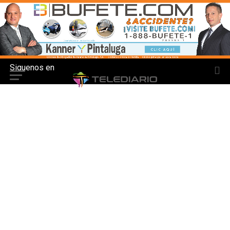
Siguenos en