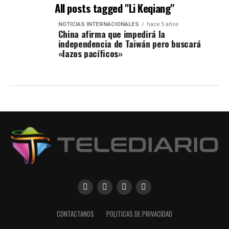
All posts tagged "Li Keqiang"
NOTICIAS INTERNACIONALES
hace 5 años
China afirma que impedirá la
independencia de Taiwán pero buscará
«lazos pacíficos»
CONTACTANOS
POLITICAS DE PRIVACIDAD