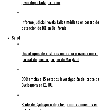
joven deportada por error
Informe judicial revela fallas médicas en centro de
detención de ICE en California
Salud
Dos ataques de castores con rabia provocan cierre
parcial de popular parque de Maryland
CDC amplía a 15 estados investigación del brote de
Cyclospora en EE. UU.
Brote de Cyclospora deja las primeras muertes en