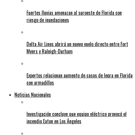
Fuertes lluvias amenazan al suroeste de Florida con
riesgo de inundaciones
Delta Air Lines abrirá un nuevo vuelo directo entre Fort
Myers y Raleigh-Durham
Expertos relacionan aumento de casos de lepra en Florida
con armadillos
Noticias Nacionales
Investigación concluye que equipo eléctrico provocó el
incendio Eaton en Los Ángeles