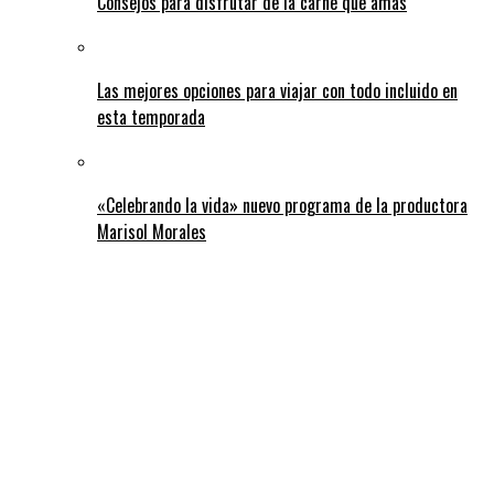
Consejos para disfrutar de la carne que amas
Las mejores opciones para viajar con todo incluido en
esta temporada
«Celebrando la vida» nuevo programa de la productora
Marisol Morales