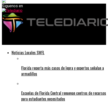
Siguenos en
Telediario
Noticias Locales SWFL
Florida reporta más casos de lepra y expertos señalan a
armadillos
Escuelas de Florida Central renuevan centros de recursos
para estudiantes necesitados