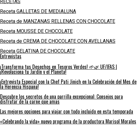
RECETAS
Receta GALLETAS DE MEDIALUNA
Receta de MANZANAS RELLENAS CON CHOCOLATE
Receta MOUSSE DE CHOCOLATE
Receta de CREMA DE CHOCOLATE CON AVELLANAS
Receta GELATINA DE CHOCOLATE
Entrevistas
¡Transforma tus Desechos en Tesoros Verdes! 🌱🌿 UF/IFAS |
¡Revoluciona tu Jardín y el Planeta!
¡Entrevista Especial con la Chef Pati Jinich en la Celebración del Mes de
la Herencia Hispana!
Descubre los secretos de una parrilla excepcional: Consejos para
disfrutar de la carne que amas
Las mejores opciones para viajar con todo incluido en esta temporada
«Celebrando la vida» nuevo programa de la productora Marisol Morales