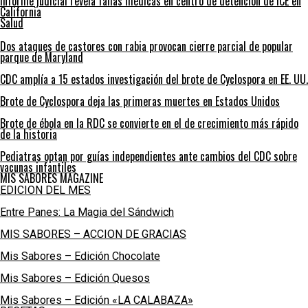
Informe judicial revela fallas médicas en centro de detención de ICE en
California
Salud
Dos ataques de castores con rabia provocan cierre parcial de popular
parque de Maryland
CDC amplía a 15 estados investigación del brote de Cyclospora en EE. UU.
Brote de Cyclospora deja las primeras muertes en Estados Unidos
Brote de ébola en la RDC se convierte en el de crecimiento más rápido
de la historia
Pediatras optan por guías independientes ante cambios del CDC sobre
vacunas infantiles
MIS SABORES MAGAZINE
EDICION DEL MES
Entre Panes: La Magia del Sándwich
MIS SABORES – ACCION DE GRACIAS
Mis Sabores – Edición Chocolate
Mis Sabores – Edición Quesos
Mis Sabores – Edición «LA CALABAZA»