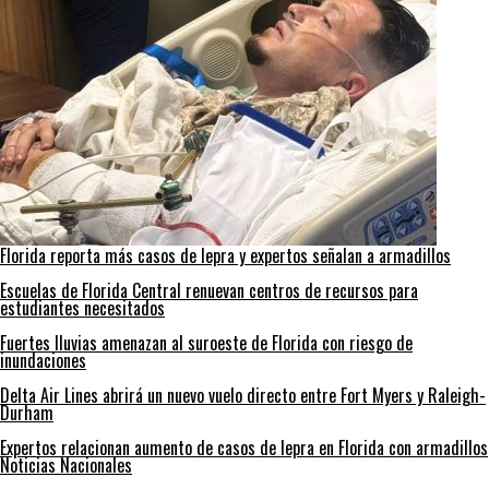
Florida reporta más casos de lepra y expertos señalan a armadillos
Escuelas de Florida Central renuevan centros de recursos para
estudiantes necesitados
Fuertes lluvias amenazan al suroeste de Florida con riesgo de
inundaciones
Delta Air Lines abrirá un nuevo vuelo directo entre Fort Myers y Raleigh-
Durham
Expertos relacionan aumento de casos de lepra en Florida con armadillos
Noticias Nacionales