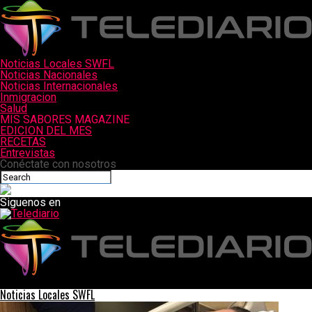
Noticias Locales SWFL
Noticias Nacionales
Noticias Internacionales
Inmigracion
Salud
MIS SABORES MAGAZINE
EDICION DEL MES
RECETAS
Entrevistas
Conéctate con nosotros
Siguenos en
Telediario
Noticias Locales SWFL