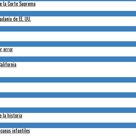
de la Corte Suprema
adanía de EE. UU.
r error
alifornia
 la historia
cunas infantiles