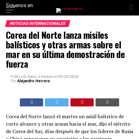
Siguenos en
NOTICIAS INTERNACIONALES
Corea del Norte lanza misiles
balísticos y otras armas sobre el
mar en su última demostración de
fuerza
Publicado
hace 2 meses
el
05/26/2026
Por
Alejandro Herrera
Corea del Norte lanzó el martes un misil balístico de
corto alcance y otras armas hacia el mar, dijo el ejército
de Corea del Sur, días después de que los líderes de Rusia
y China expresaran su oposición a las presiones