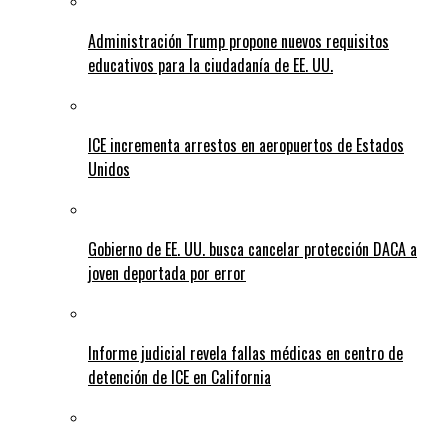
Administración Trump propone nuevos requisitos
educativos para la ciudadanía de EE. UU.
ICE incrementa arrestos en aeropuertos de Estados
Unidos
Gobierno de EE. UU. busca cancelar protección DACA a
joven deportada por error
Informe judicial revela fallas médicas en centro de
detención de ICE en California