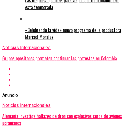
Las mejores opciones para viajar con todo incluido en
esta temporada
«Celebrando la vida» nuevo programa de la productora
Marisol Morales
Noticias Internacionales
Grupos opositores prometen continuar las protestas en Colombia
Anuncio
Noticias Internacionales
Alemania investiga hallazgo de dron con explosivos cerca de aviones
ucranianos