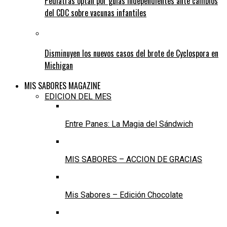
Pediatras optan por guías independientes ante cambios
del CDC sobre vacunas infantiles
Disminuyen los nuevos casos del brote de Cyclospora en
Michigan
MIS SABORES MAGAZINE
EDICION DEL MES
Entre Panes: La Magia del Sándwich
MIS SABORES – ACCION DE GRACIAS
Mis Sabores – Edición Chocolate