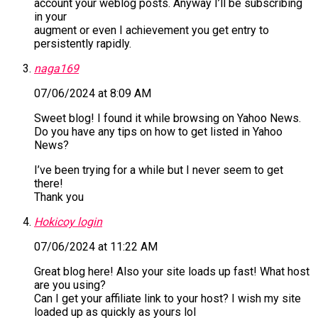
account your weblog posts. Anyway I’ll be subscribing
in your
augment or even I achievement you get entry to
persistently rapidly.
naga169
07/06/2024 at 8:09 AM
Sweet blog! I found it while browsing on Yahoo News.
Do you have any tips on how to get listed in Yahoo
News?
I’ve been trying for a while but I never seem to get
there!
Thank you
Hokicoy login
07/06/2024 at 11:22 AM
Great blog here! Also your site loads up fast! What host
are you using?
Can I get your affiliate link to your host? I wish my site
loaded up as quickly as yours lol