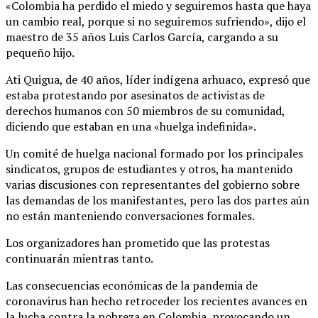
«Colombia ha perdido el miedo y seguiremos hasta que haya
un cambio real, porque si no seguiremos sufriendo», dijo el
maestro de 35 años Luis Carlos García, cargando a su
pequeño hijo.
Ati Quigua, de 40 años, líder indígena arhuaco, expresó que
estaba protestando por asesinatos de activistas de
derechos humanos con 50 miembros de su comunidad,
diciendo que estaban en una «huelga indefinida».
Un comité de huelga nacional formado por los principales
sindicatos, grupos de estudiantes y otros, ha mantenido
varias discusiones con representantes del gobierno sobre
las demandas de los manifestantes, pero las dos partes aún
no están manteniendo conversaciones formales.
Los organizadores han prometido que las protestas
continuarán mientras tanto.
Las consecuencias económicas de la pandemia de
coronavirus han hecho retroceder los recientes avances en
la lucha contra la pobreza en Colombia, provocando un