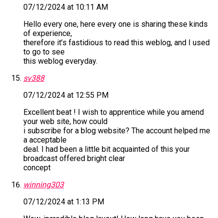
07/12/2024 at 10:11 AM
Hello every one, here every one is sharing these kinds
of experience,
therefore it’s fastidious to read this weblog, and I used
to go to see
this weblog everyday.
sv388
07/12/2024 at 12:55 PM
Excellent beat ! I wish to apprentice while you amend
your web site, how could
i subscribe for a blog website? The account helped me
a acceptable
deal. I had been a little bit acquainted of this your
broadcast offered bright clear
concept
winning303
07/12/2024 at 1:13 PM