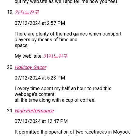
out my website as well and tell me how you feel.
카지노친구
07/12/2024 at 2:57 PM
There are plenty of themed games which transport
players by means of time and
space.
My web-site:
카지노친구
Hokicoy Gacor
07/12/2024 at 5:23 PM
I every time spent my half an hour to read this
webpage’s content
all the time along with a cup of coffee.
High-Performance
07/13/2024 at 12:47 PM
It permitted the operation of two racetracks in Moyock