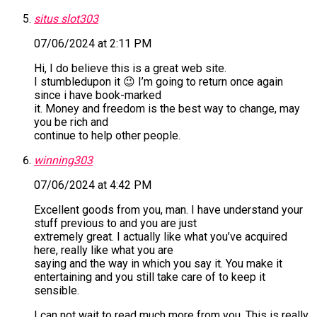
situs slot303
07/06/2024 at 2:11 PM
Hi, I do believe this is a great web site.
I stumbledupon it 😉 I’m going to return once again
since i have book-marked
it. Money and freedom is the best way to change, may
you be rich and
continue to help other people.
winning303
07/06/2024 at 4:42 PM
Excellent goods from you, man. I have understand your
stuff previous to and you are just
extremely great. I actually like what you’ve acquired
here, really like what you are
saying and the way in which you say it. You make it
entertaining and you still take care of to keep it
sensible.
I can not wait to read much more from you. This is really