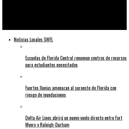
Telediario
Grupos opositores prometen continuar las protestas en
Colombia
Noticias Locales SWFL
Escuelas de Florida Central renuevan centros de recursos
para estudiantes necesitados
Fuertes lluvias amenazan al suroeste de Florida con
riesgo de inundaciones
Delta Air Lines abrirá un nuevo vuelo directo entre Fort
Myers y Raleigh-Durham