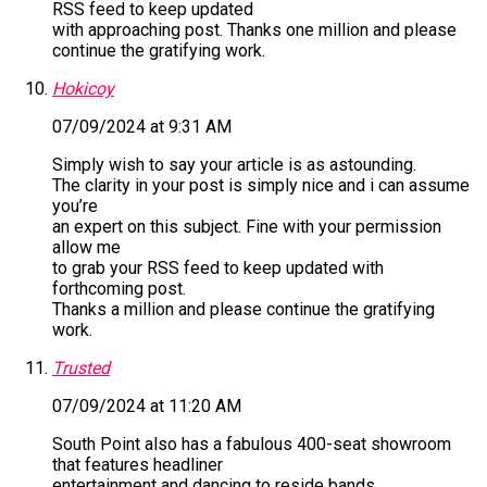
RSS feed to keep updated
with approaching post. Thanks one million and please
continue the gratifying work.
Hokicoy
07/09/2024 at 9:31 AM
Simply wish to say your article is as astounding.
The clarity in your post is simply nice and i can assume
you’re
an expert on this subject. Fine with your permission
allow me
to grab your RSS feed to keep updated with
forthcoming post.
Thanks a million and please continue the gratifying
work.
Trusted
07/09/2024 at 11:20 AM
South Point also has a fabulous 400-seat showroom
that features headliner
entertainment and dancing to reside bands.