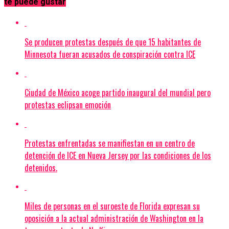
te puede gustar
Se producen protestas después de que 15 habitantes de
Minnesota fueran acusados de conspiración contra ICE
Ciudad de México acoge partido inaugural del mundial pero
protestas eclipsan emoción
Protestas enfrentadas se manifiestan en un centro de
detención de ICE en Nueva Jersey por las condiciones de los
detenidos.
Miles de personas en el suroeste de Florida expresan su
oposición a la actual administración de Washington en la