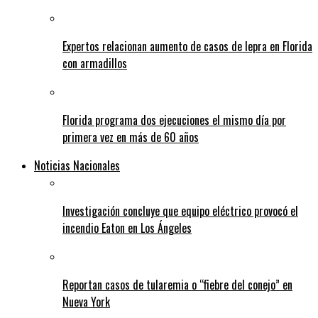
Expertos relacionan aumento de casos de lepra en Florida
con armadillos
Florida programa dos ejecuciones el mismo día por
primera vez en más de 60 años
Noticias Nacionales
Investigación concluye que equipo eléctrico provocó el
incendio Eaton en Los Ángeles
Reportan casos de tularemia o “fiebre del conejo” en
Nueva York