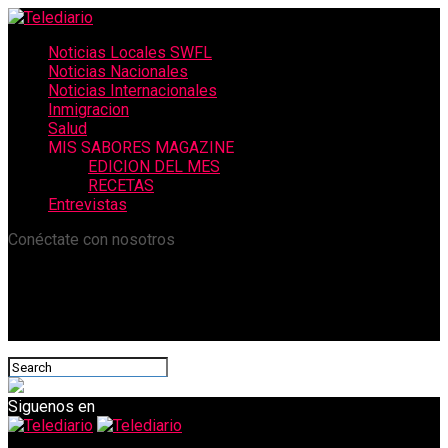
Noticias Locales SWFL
Noticias Nacionales
Noticias Internacionales
Inmigracion
Salud
MIS SABORES MAGAZINE
EDICION DEL MES
RECETAS
Entrevistas
Conéctate con nosotros
Siguenos en