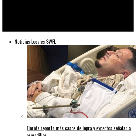
Telediario
La aceptación de las vacunas COVID en EE. UU. Aumenta, ahora
como otras democracias occidentales
Noticias Locales SWFL
Florida reporta más casos de lepra y expertos señalan a
armadillos