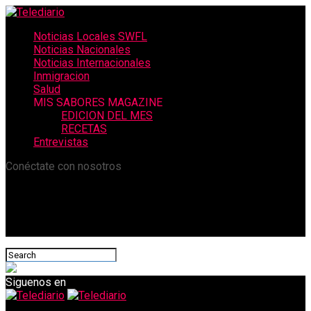
Noticias Locales SWFL
Noticias Nacionales
Noticias Internacionales
Inmigracion
Salud
MIS SABORES MAGAZINE
EDICION DEL MES
RECETAS
Entrevistas
Conéctate con nosotros
Siguenos en