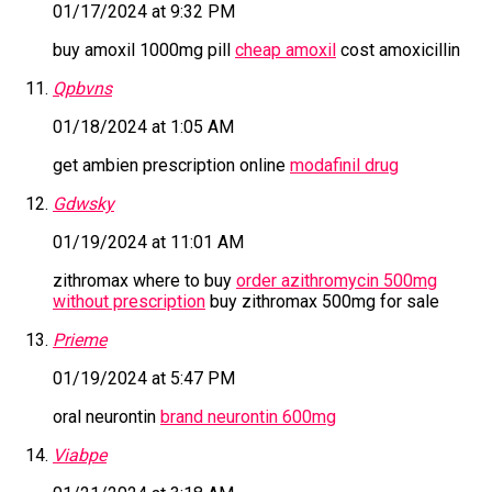
01/17/2024 at 9:32 PM
buy amoxil 1000mg pill
cheap amoxil
cost amoxicillin
Qpbvns
01/18/2024 at 1:05 AM
get ambien prescription online
modafinil drug
Gdwsky
01/19/2024 at 11:01 AM
zithromax where to buy
order azithromycin 500mg
without prescription
buy zithromax 500mg for sale
Prieme
01/19/2024 at 5:47 PM
oral neurontin
brand neurontin 600mg
Viabpe