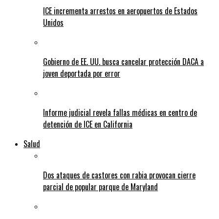
ICE incrementa arrestos en aeropuertos de Estados
Unidos
Gobierno de EE. UU. busca cancelar protección DACA a
joven deportada por error
Informe judicial revela fallas médicas en centro de
detención de ICE en California
Salud
Dos ataques de castores con rabia provocan cierre
parcial de popular parque de Maryland