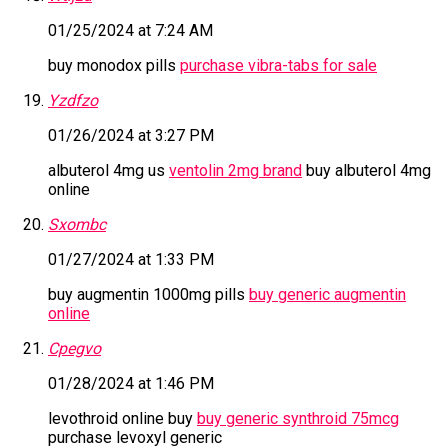
01/25/2024 at 7:24 AM
buy monodox pills
purchase vibra-tabs for sale
Yzdfzo
01/26/2024 at 3:27 PM
albuterol 4mg us
ventolin 2mg brand
buy albuterol 4mg
online
Sxombc
01/27/2024 at 1:33 PM
buy augmentin 1000mg pills
buy generic augmentin
online
Cpegvo
01/28/2024 at 1:46 PM
levothroid online buy
buy generic synthroid 75mcg
purchase levoxyl generic