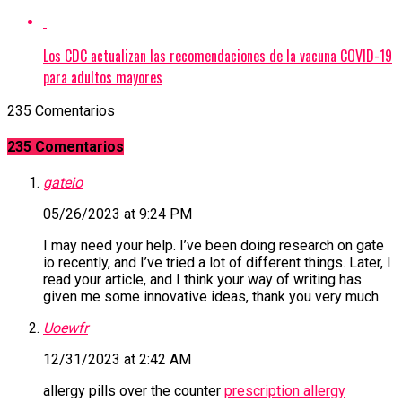
Los CDC actualizan las recomendaciones de la vacuna COVID-19
para adultos mayores
235 Comentarios
235 Comentarios
gateio
05/26/2023 at 9:24 PM
I may need your help. I’ve been doing research on gate
io recently, and I’ve tried a lot of different things. Later, I
read your article, and I think your way of writing has
given me some innovative ideas, thank you very much.
Uoewfr
12/31/2023 at 2:42 AM
allergy pills over the counter
prescription allergy