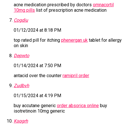
acne medication prescribed by doctors
omnacortil
10mg pills
list of prescription acne medication
Cogdiu
01/12/2024 at 8:18 PM
top rated pill for itching
phenergan uk
tablet for allergy
on skin
Depwto
01/14/2024 at 7:50 PM
antacid over the counter
ramipril order
Zudbvh
01/15/2024 at 4:19 PM
buy accutane generic
order absorica online
buy
isotretinoin 10mg generic
Ksqgrh