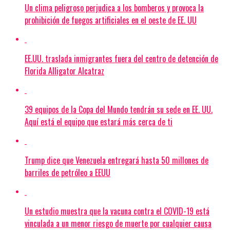
Un clima peligroso perjudica a los bomberos y provoca la
prohibición de fuegos artificiales en el oeste de EE. UU
EE.UU. traslada inmigrantes fuera del centro de detención de
Florida Alligator Alcatraz
39 equipos de la Copa del Mundo tendrán su sede en EE. UU.
Aquí está el equipo que estará más cerca de ti
Trump dice que Venezuela entregará hasta 50 millones de
barriles de petróleo a EEUU
Un estudio muestra que la vacuna contra el COVID-19 está
vinculada a un menor riesgo de muerte por cualquier causa