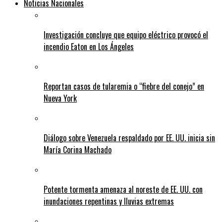
Noticias Nacionales
Investigación concluye que equipo eléctrico provocó el
incendio Eaton en Los Ángeles
Reportan casos de tularemia o “fiebre del conejo” en
Nueva York
Diálogo sobre Venezuela respaldado por EE. UU. inicia sin
María Corina Machado
Potente tormenta amenaza al noreste de EE. UU. con
inundaciones repentinas y lluvias extremas