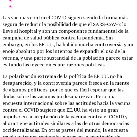
Las vacunas contra el COVID siguen siendo la forma más
segura de reducir la posibilidad de que el SARS-CoV-2 lo
lleve al hospital y son un componente fundamental de la
campaña de salud pública contra la pandemia. Sin
embargo, en los EE. UU., ha habido mucha controversia y un
enojo absoluto por los intentos de expandir el uso de la
vacuna, y una parte sustancial de la población parece estar
evitando las inyecciones por razones políticas.
La polarización extrema de la política de EE. UU. no ha
desaparecido, y la controversia parece fresca en la mente
de algunos políticos, por lo que es fácil esperar que las
dudas sobre las vacunas no desaparezcan. Pero una
encuesta internacional sobre las actitudes hacia la vacuna
contra el COVID sugiere que EE. UU. ha visto un gran
impulso en la aceptación de la vacuna contra el COVID y
ahora tiene actitudes similares a las de otras democracias
occidentalizadas. En otras partes del mundo, la encuesta
revela patrones regionales claros en la aceptación de