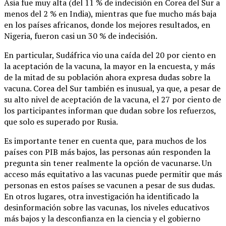
Asia fue muy alta (del 11 % de indecisión en Corea del Sur a
menos del 2 % en India), mientras que fue mucho más baja
en los países africanos, donde los mejores resultados, en
Nigeria, fueron casi un 30 % de indecisión.
En particular, Sudáfrica vio una caída del 20 por ciento en
la aceptación de la vacuna, la mayor en la encuesta, y más
de la mitad de su población ahora expresa dudas sobre la
vacuna. Corea del Sur también es inusual, ya que, a pesar de
su alto nivel de aceptación de la vacuna, el 27 por ciento de
los participantes informan que dudan sobre los refuerzos,
que solo es superado por Rusia.
Es importante tener en cuenta que, para muchos de los
países con PIB más bajos, las personas aún responden la
pregunta sin tener realmente la opción de vacunarse. Un
acceso más equitativo a las vacunas puede permitir que más
personas en estos países se vacunen a pesar de sus dudas.
En otros lugares, otra investigación ha identificado la
desinformación sobre las vacunas, los niveles educativos
más bajos y la desconfianza en la ciencia y el gobierno