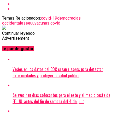
Temas Relacionados:
covid-19
democracias
occidentales
eeuu
vacunas covid
Continuar leyendo
Advertisement
te puede gustar
Vacíos en los datos del CDC crean riesgos para detectar
enfermedades y proteger la salud pública
Se avecinan días sofocantes para el este y el medio oeste de
EE. UU. antes del fin de semana del 4 de julio