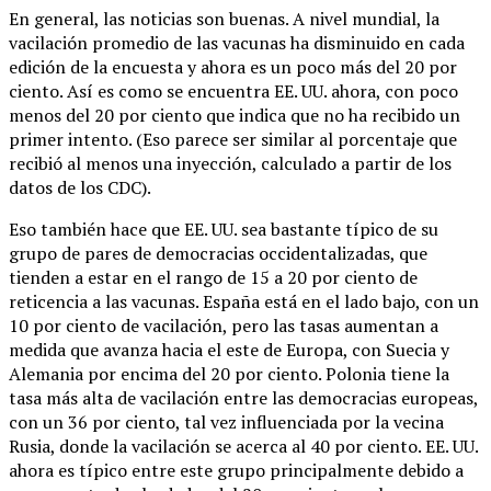
En general, las noticias son buenas. A nivel mundial, la
vacilación promedio de las vacunas ha disminuido en cada
edición de la encuesta y ahora es un poco más del 20 por
ciento. Así es como se encuentra EE. UU. ahora, con poco
menos del 20 por ciento que indica que no ha recibido un
primer intento. (Eso parece ser similar al porcentaje que
recibió al menos una inyección, calculado a partir de los
datos de los CDC).
Eso también hace que EE. UU. sea bastante típico de su
grupo de pares de democracias occidentalizadas, que
tienden a estar en el rango de 15 a 20 por ciento de
reticencia a las vacunas. España está en el lado bajo, con un
10 por ciento de vacilación, pero las tasas aumentan a
medida que avanza hacia el este de Europa, con Suecia y
Alemania por encima del 20 por ciento. Polonia tiene la
tasa más alta de vacilación entre las democracias europeas,
con un 36 por ciento, tal vez influenciada por la vecina
Rusia, donde la vacilación se acerca al 40 por ciento. EE. UU.
ahora es típico entre este grupo principalmente debido a