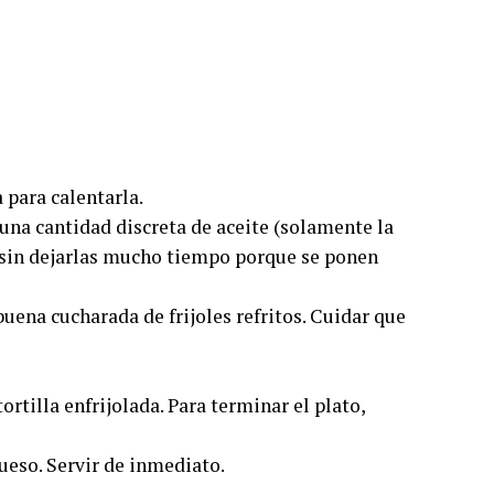
 para calentarla.
 una cantidad discreta de aceite (solamente la
, sin dejarlas mucho tiempo porque se ponen
buena cucharada de frijoles refritos. Cuidar que
rtilla enfrijolada. Para terminar el plato,
ueso. Servir de inmediato.