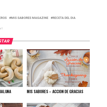
EROS
MIS SABORES MAGAZINE
RECETA DEL DIA
NT
USTAR
DIALUNA
MIS SABORES – ACCION DE GRACIAS