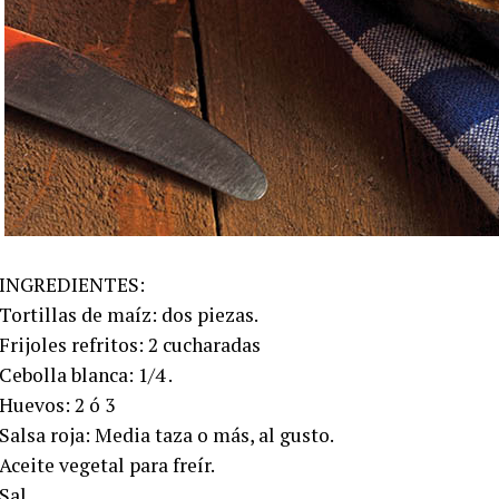
INGREDIENTES:
Tortillas de maíz: dos piezas.
Frijoles refritos: 2 cucharadas
Cebolla blanca: 1/4 .
Huevos: 2 ó 3
Salsa roja: Media taza o más, al gusto.
Aceite vegetal para freír.
Sal.