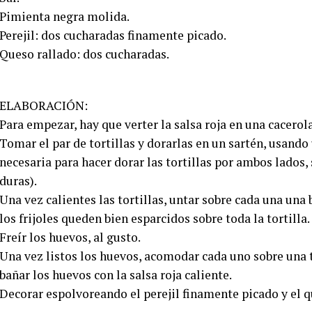
Pimienta negra molida.
Perejil: dos cucharadas finamente picado.
Queso rallado: dos cucharadas.
ELABORACIÓN:
Para empezar, hay que verter la salsa roja en una cacerola
Tomar el par de tortillas y dorarlas en un sartén, usando
necesaria para hacer dorar las tortillas por ambos lados
duras).
Una vez calientes las tortillas, untar sobre cada una una 
los frijoles queden bien esparcidos sobre toda la tortilla.
Freír los huevos, al gusto.
Una vez listos los huevos, acomodar cada uno sobre una to
bañar los huevos con la salsa roja caliente.
Decorar espolvoreando el perejil finamente picado y el q