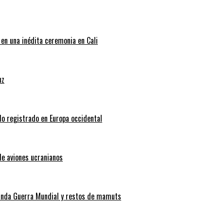
 en una inédita ceremonia en Cali
uz
do registrado en Europa occidental
de aviones ucranianos
gunda Guerra Mundial y restos de mamuts