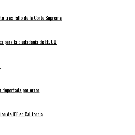
nto tras fallo de la Corte Suprema
s para la ciudadanía de EE. UU.
s
n deportada por error
ión de ICE en California