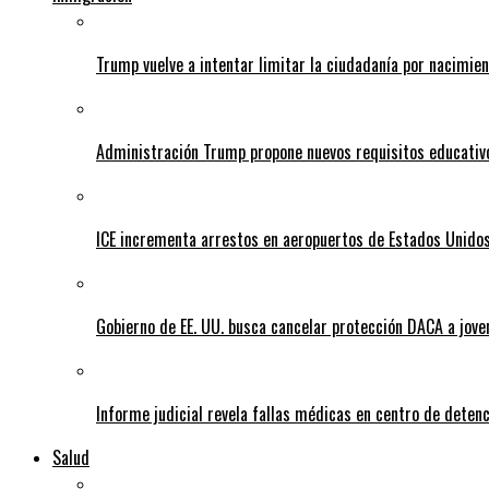
Trump vuelve a intentar limitar la ciudadanía por nacimie
Administración Trump propone nuevos requisitos educativo
ICE incrementa arrestos en aeropuertos de Estados Unido
Gobierno de EE. UU. busca cancelar protección DACA a jove
Informe judicial revela fallas médicas en centro de detenc
Salud