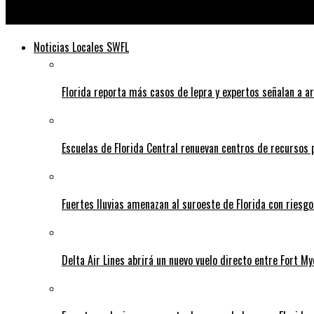
Telediario
Noticias Locales SWFL
Florida reporta más casos de lepra y expertos señalan a a
Escuelas de Florida Central renuevan centros de recursos
Fuertes lluvias amenazan al suroeste de Florida con riesg
Delta Air Lines abrirá un nuevo vuelo directo entre Fort 