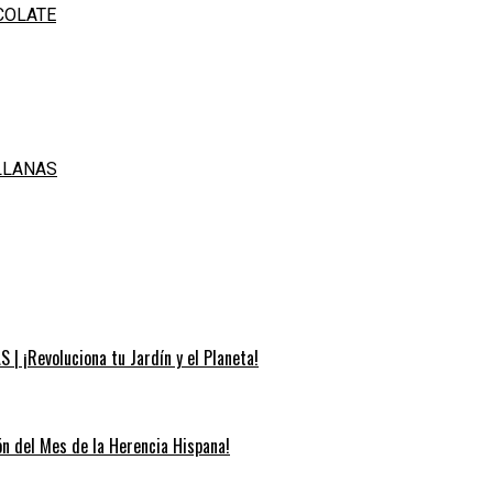
COLATE
LLANAS
| ¡Revoluciona tu Jardín y el Planeta!
ión del Mes de la Herencia Hispana!