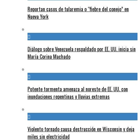
Reportan casos de tularemia o “fiebre del conejo” en
Nueva York
Diálogo sobre Venezuela respaldado por EE. UU. inicia sin
María Corina Machado
Potente tormenta amenaza al noreste de EE. UU. con
inundaciones repentinas y lluvias extremas
Violento tornado causa destrucción en Wisconsin y deja
miles sin electricidad