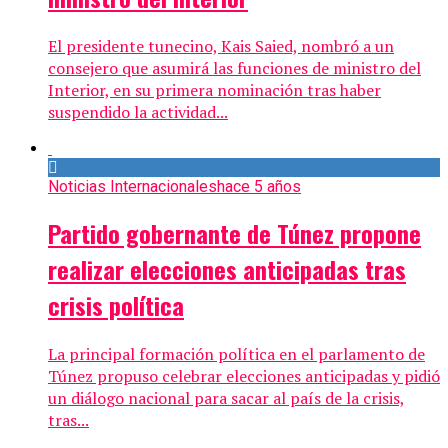
El presidente tunecino, Kais Saied, nombró a un
consejero que asumirá las funciones de ministro del
Interior, en su primera nominación tras haber
suspendido la actividad...
Noticias Internacionales
hace 5 años
Partido gobernante de Túnez propone
realizar elecciones anticipadas tras
crisis política
La principal formación política en el parlamento de
Túnez propuso celebrar elecciones anticipadas y pidió
un diálogo nacional para sacar al país de la crisis,
tras...