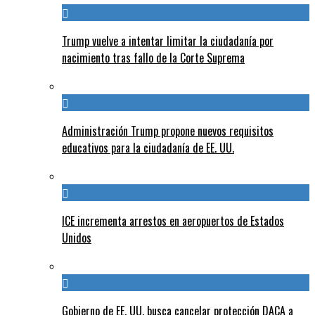
Trump vuelve a intentar limitar la ciudadanía por
nacimiento tras fallo de la Corte Suprema
Administración Trump propone nuevos requisitos
educativos para la ciudadanía de EE. UU.
ICE incrementa arrestos en aeropuertos de Estados
Unidos
Gobierno de EE. UU. busca cancelar protección DACA a