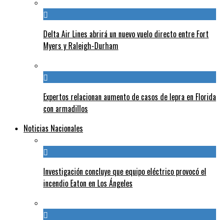
Delta Air Lines abrirá un nuevo vuelo directo entre Fort
Myers y Raleigh-Durham
Expertos relacionan aumento de casos de lepra en Florida
con armadillos
Noticias Nacionales
Investigación concluye que equipo eléctrico provocó el
incendio Eaton en Los Ángeles