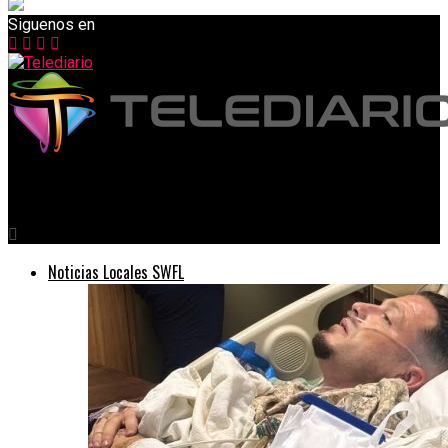
Siguenos en
Telediario
Noticias Locales SWFL