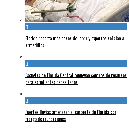
Florida reporta más casos de lepra y expertos señalan a
armadillos
Escuelas de Florida Central renuevan centros de recursos
para estudiantes necesitados
Fuertes lluvias amenazan al suroeste de Florida con
riesgo de inundaciones