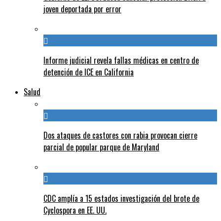
joven deportada por error
Informe judicial revela fallas médicas en centro de
detención de ICE en California
Salud
Dos ataques de castores con rabia provocan cierre
parcial de popular parque de Maryland
CDC amplía a 15 estados investigación del brote de
Cyclospora en EE. UU.