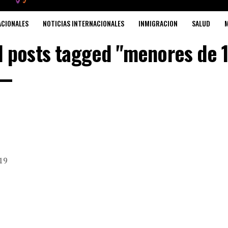
ACIONALES
NOTICIAS INTERNACIONALES
INMIGRACION
SALUD
M
l posts tagged "menores de 
19