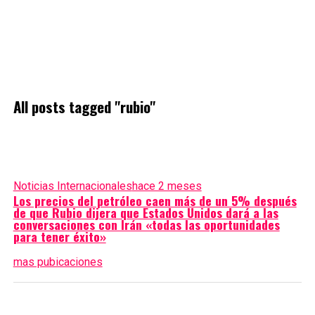
All posts tagged "rubio"
Noticias Internacionales
hace 2 meses
Los precios del petróleo caen más de un 5% después
de que Rubio dijera que Estados Unidos dará a las
conversaciones con Irán «todas las oportunidades
para tener éxito»
mas pubicaciones