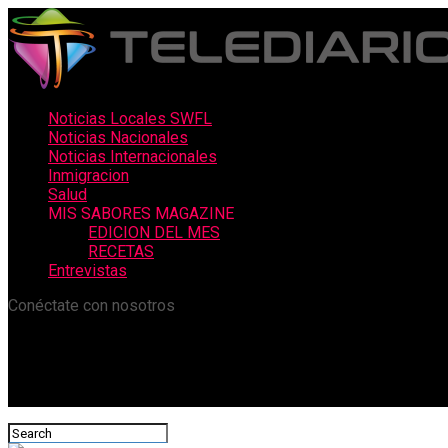
Noticias Locales SWFL
Noticias Nacionales
Noticias Internacionales
Inmigracion
Salud
MIS SABORES MAGAZINE
EDICION DEL MES
RECETAS
Entrevistas
Conéctate con nosotros