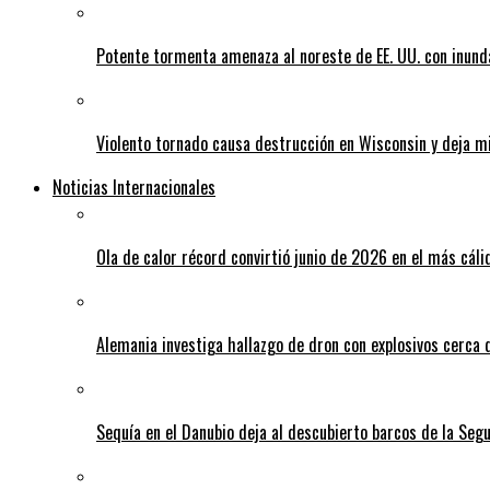
Potente tormenta amenaza al noreste de EE. UU. con inund
Violento tornado causa destrucción en Wisconsin y deja mi
Noticias Internacionales
Ola de calor récord convirtió junio de 2026 en el más cáli
Alemania investiga hallazgo de dron con explosivos cerca 
Sequía en el Danubio deja al descubierto barcos de la Se