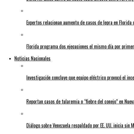
Expertos relacionan aumento de casos de lepra en Florida 
Florida programa dos ejecuciones el mismo día por prime
Noticias Nacionales
Investigación concluye que equipo eléctrico provocó el inc
Reportan casos de tularemia o “fiebre del conejo” en Nuev
Diálogo sobre Venezuela respaldado por EE. UU. inicia sin