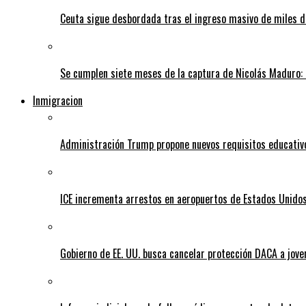
Ceuta sigue desbordada tras el ingreso masivo de miles
Se cumplen siete meses de la captura de Nicolás Maduro: 
Inmigracion
Administración Trump propone nuevos requisitos educativo
ICE incrementa arrestos en aeropuertos de Estados Unido
Gobierno de EE. UU. busca cancelar protección DACA a jove