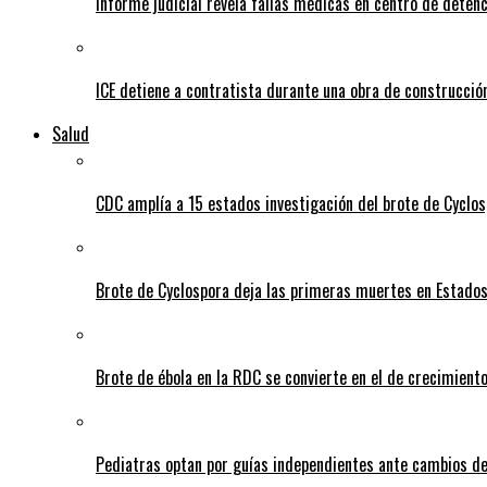
Informe judicial revela fallas médicas en centro de detenc
ICE detiene a contratista durante una obra de construcción
Salud
CDC amplía a 15 estados investigación del brote de Cyclos
Brote de Cyclospora deja las primeras muertes en Estado
Brote de ébola en la RDC se convierte en el de crecimiento
Pediatras optan por guías independientes ante cambios de