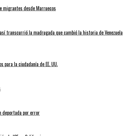
 de migrantes desde Marruecos
así transcurrió la madrugada que cambió la historia de Venezuela
s para la ciudadanía de EE. UU.
s
n deportada por error