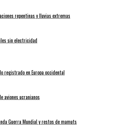
aciones repentinas y lluvias extremas
les sin electricidad
do registrado en Europa occidental
de aviones ucranianos
gunda Guerra Mundial y restos de mamuts