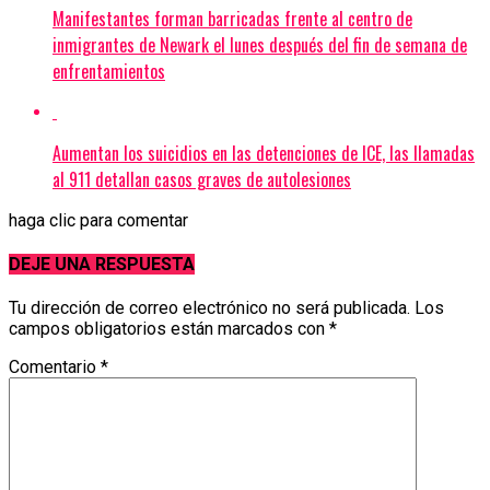
Manifestantes forman barricadas frente al centro de
inmigrantes de Newark el lunes después del fin de semana de
enfrentamientos
Aumentan los suicidios en las detenciones de ICE, las llamadas
al 911 detallan casos graves de autolesiones
haga clic para comentar
DEJE UNA RESPUESTA
Tu dirección de correo electrónico no será publicada.
Los
campos obligatorios están marcados con
*
Comentario
*