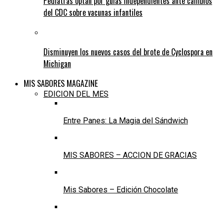
Pediatras optan por guías independientes ante cambios
del CDC sobre vacunas infantiles
Disminuyen los nuevos casos del brote de Cyclospora en
Michigan
MIS SABORES MAGAZINE
EDICION DEL MES
Entre Panes: La Magia del Sándwich
MIS SABORES – ACCION DE GRACIAS
Mis Sabores – Edición Chocolate