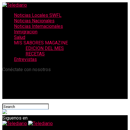
Noticias Locales SWFL
Noticias Nacionales
Noticias Internacionales
Inmigracion
Salud
MIS SABORES MAGAZINE
EDICION DEL MES
RECETAS
Entrevistas
Conéctate con nosotros
Siguenos en