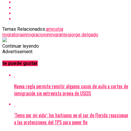
Temas Relacionados:
amnistia
migratoria
inmigracion
inmigrantes
jorge delgado
Continuar leyendo
Advertisement
te puede gustar
Nueva regla permite remitir algunos casos de asilo a cortes de
inmigración sin entrevista previa de USCIS
‘Temo por mi vida’: los haitianos en el sur de Florida reaccionan
a las protecciones del TPS para poner fin