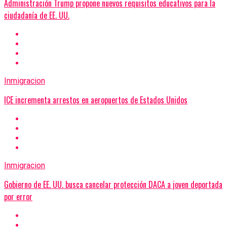
Administración Trump propone nuevos requisitos educativos para la
ciudadanía de EE. UU.
Inmigracion
ICE incrementa arrestos en aeropuertos de Estados Unidos
Inmigracion
Gobierno de EE. UU. busca cancelar protección DACA a joven deportada
por error