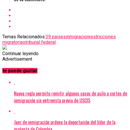
Temas Relacionados:
39 paises
inmigracion
restricciones
migratorias
tribunal federal
Continuar leyendo
Advertisement
te puede gustar
Nueva regla permite remitir algunos casos de asilo a cortes de
inmigración sin entrevista previa de USCIS
Juez de inmigración ordena la deportación del líder de la
protesta de Columbia