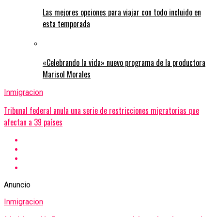
Las mejores opciones para viajar con todo incluido en
esta temporada
«Celebrando la vida» nuevo programa de la productora
Marisol Morales
Inmigracion
Tribunal federal anula una serie de restricciones migratorias que
afectan a 39 países
Anuncio
Inmigracion