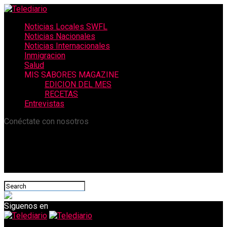
Noticias Locales SWFL
Noticias Nacionales
Noticias Internacionales
Inmigracion
Salud
MIS SABORES MAGAZINE
EDICION DEL MES
RECETAS
Entrevistas
Conéctate con nosotros
Siguenos en