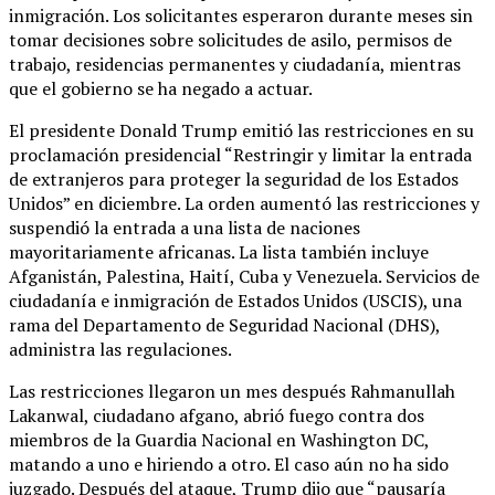
inmigración. Los solicitantes esperaron durante meses sin
tomar decisiones sobre solicitudes de asilo, permisos de
trabajo, residencias permanentes y ciudadanía, mientras
que el gobierno se ha negado a actuar.
El presidente Donald Trump emitió las restricciones en su
proclamación presidencial “Restringir y limitar la entrada
de extranjeros para proteger la seguridad de los Estados
Unidos” en diciembre. La orden aumentó las restricciones y
suspendió la entrada a una lista de naciones
mayoritariamente africanas. La lista también incluye
Afganistán, Palestina, Haití, Cuba y Venezuela. Servicios de
ciudadanía e inmigración de Estados Unidos (USCIS), una
rama del Departamento de Seguridad Nacional (DHS),
administra las regulaciones.
Las restricciones llegaron un mes después Rahmanullah
Lakanwal, ciudadano afgano, abrió fuego contra dos
miembros de la Guardia Nacional en Washington DC,
matando a uno e hiriendo a otro. El caso aún no ha sido
juzgado. Después del ataque, Trump dijo que “pausaría