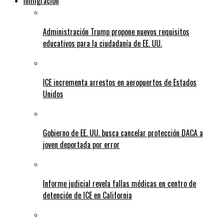
Inmigracion
Administración Trump propone nuevos requisitos
educativos para la ciudadanía de EE. UU.
ICE incrementa arrestos en aeropuertos de Estados
Unidos
Gobierno de EE. UU. busca cancelar protección DACA a
joven deportada por error
Informe judicial revela fallas médicas en centro de
detención de ICE en California