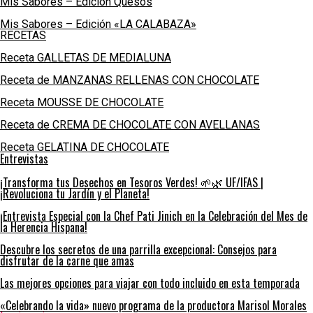
Mis Sabores – Edición Quesos
Mis Sabores – Edición «LA CALABAZA»
RECETAS
Receta GALLETAS DE MEDIALUNA
Receta de MANZANAS RELLENAS CON CHOCOLATE
Receta MOUSSE DE CHOCOLATE
Receta de CREMA DE CHOCOLATE CON AVELLANAS
Receta GELATINA DE CHOCOLATE
Entrevistas
¡Transforma tus Desechos en Tesoros Verdes! 🌱🌿 UF/IFAS |
¡Revoluciona tu Jardín y el Planeta!
¡Entrevista Especial con la Chef Pati Jinich en la Celebración del Mes de
la Herencia Hispana!
Descubre los secretos de una parrilla excepcional: Consejos para
disfrutar de la carne que amas
Las mejores opciones para viajar con todo incluido en esta temporada
«Celebrando la vida» nuevo programa de la productora Marisol Morales