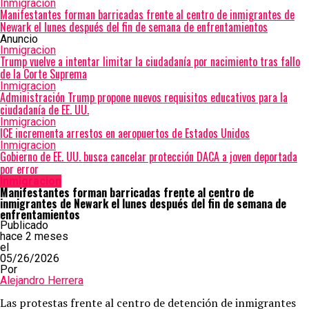
Inmigracion
Manifestantes forman barricadas frente al centro de inmigrantes de
Newark el lunes después del fin de semana de enfrentamientos
Anuncio
Inmigracion
Trump vuelve a intentar limitar la ciudadanía por nacimiento tras fallo
de la Corte Suprema
Inmigracion
Administración Trump propone nuevos requisitos educativos para la
ciudadanía de EE. UU.
Inmigracion
ICE incrementa arrestos en aeropuertos de Estados Unidos
Inmigracion
Gobierno de EE. UU. busca cancelar protección DACA a joven deportada
por error
Inmigracion
Manifestantes forman barricadas frente al centro de
inmigrantes de Newark el lunes después del fin de semana de
enfrentamientos
Publicado
hace 2 meses
el
05/26/2026
Por
Alejandro Herrera
Las protestas frente al centro de detención de inmigrantes