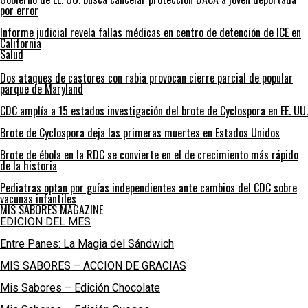
por error
Informe judicial revela fallas médicas en centro de detención de ICE en
California
Salud
Dos ataques de castores con rabia provocan cierre parcial de popular
parque de Maryland
CDC amplía a 15 estados investigación del brote de Cyclospora en EE. UU.
Brote de Cyclospora deja las primeras muertes en Estados Unidos
Brote de ébola en la RDC se convierte en el de crecimiento más rápido
de la historia
Pediatras optan por guías independientes ante cambios del CDC sobre
vacunas infantiles
MIS SABORES MAGAZINE
EDICION DEL MES
Entre Panes: La Magia del Sándwich
MIS SABORES – ACCION DE GRACIAS
Mis Sabores – Edición Chocolate