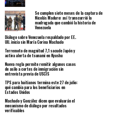
Se cumplen siete meses de la captura de
Nicolás Maduro: así transcurrió la
madrugada que cambió la historia de
Venezuela
Diálogo sobre Venezuela respaldado por EE.
UU. inicia sin María Corina Machado
Terremoto de magnitud 7,1 sacude Japón y
activa alerta de tsunami en Kyushu
Nueva regla permite remitir algunos casos
de asilo a cortes de inmigración sin
entrevista previa de USCIS
TPS para haitianos termina este 27 de julio:
qué cambia para los beneficiarios en
Estados Unidos
Machado y González dicen que evaluarán el
mecanismo de diálogo por resultados
verificables