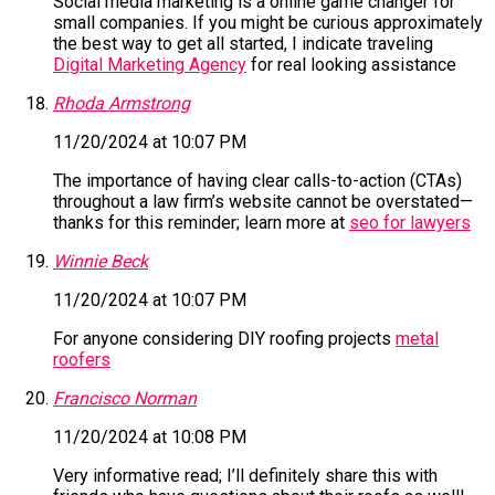
Social media marketing is a online game changer for
small companies. If you might be curious approximately
the best way to get all started, I indicate traveling
Digital Marketing Agency
for real looking assistance
Rhoda Armstrong
11/20/2024 at 10:07 PM
The importance of having clear calls-to-action (CTAs)
throughout a law firm’s website cannot be overstated—
thanks for this reminder; learn more at
seo for lawyers
Winnie Beck
11/20/2024 at 10:07 PM
For anyone considering DIY roofing projects
metal
roofers
Francisco Norman
11/20/2024 at 10:08 PM
Very informative read; I’ll definitely share this with