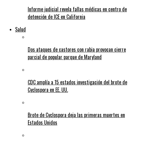
Informe judicial revela fallas médicas en centro de
detención de ICE en California
Salud
Dos ataques de castores con rabia provocan cierre
parcial de popular parque de Maryland
CDC amplía a 15 estados investigación del brote de
Cyclospora en EE. UU.
Brote de Cyclospora deja las primeras muertes en
Estados Unidos