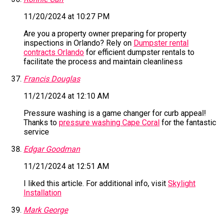
11/20/2024 at 10:27 PM
Are you a property owner preparing for property
inspections in Orlando? Rely on
Dumpster rental
contracts Orlando
for efficient dumpster rentals to
facilitate the process and maintain cleanliness
Francis Douglas
11/21/2024 at 12:10 AM
Pressure washing is a game changer for curb appeal!
Thanks to
pressure washing Cape Coral
for the fantastic
service
Edgar Goodman
11/21/2024 at 12:51 AM
I liked this article. For additional info, visit
Skylight
Installation
Mark George