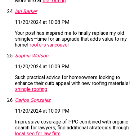
More info at
tile roofing
Ian Barker
11/20/2024 at 10:08 PM
Your post has inspired me to finally replace my old
shingles—time for an upgrade that adds value to my
home!
roofers vancouver
Sophia Watson
11/20/2024 at 10:09 PM
Such practical advice for homeowners looking to
enhance their curb appeal with new roofing materials!
shingle roofing
Carlos Gonzalez
11/20/2024 at 10:09 PM
Impressive coverage of PPC combined with organic
search for lawyers; find additional strategies through
local seo for law firm