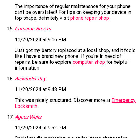
The importance of regular maintenance for your phone
can’t be overstated! For tips on keeping your device in
top shape, definitely visit
phone repair shop
Cameron Brooks
11/20/2024 at 9:16 PM
Just got my battery replaced at a local shop, and it feels
like I have a brand new phone! If you’re in need of
repairs, be sure to explore
computer shop
for helpful
information
Alexander Ray
11/20/2024 at 9:48 PM
This was nicely structured. Discover more at
Emergency
Locksmith
Agnes Wells
11/20/2024 at 9:52 PM