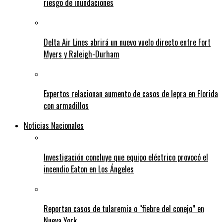
riesgo de inundaciones
Delta Air Lines abrirá un nuevo vuelo directo entre Fort
Myers y Raleigh-Durham
Expertos relacionan aumento de casos de lepra en Florida
con armadillos
Noticias Nacionales
Investigación concluye que equipo eléctrico provocó el
incendio Eaton en Los Ángeles
Reportan casos de tularemia o “fiebre del conejo” en
Nueva York