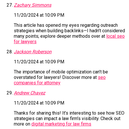
Zachary Simmons
11/20/2024 at 10:09 PM
This article has opened my eyes regarding outreach
strategies when building backlinks—I hadn’t considered
many points; explore deeper methods over at
local seo
for lawyers
Jackson Roberson
11/20/2024 at 10:09 PM
The importance of mobile optimization can’t be
overstated for lawyers! Discover more at
seo
companies for attorney
Andrew Chavez
11/20/2024 at 10:09 PM
Thanks for sharing this! It’s interesting to see how SEO
strategies can impact a law firm’s visibility. Check out
more on
digital marketing for law firms