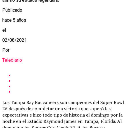
afirmó su estatus legendario
Publicado
hace 5 años
el
02/08/2021
Por
Telediario
Los Tampa Bay Buccaneers son campeones del Super Bowl
LV después de completar una victoria que superó las
expectativas e hizo todo tipo de historia el domingo por la
noche en el Estadio Raymond James en Tampa, Florida. Al
dominar a los Kansas City Chiefs 31-9, los Bucs se