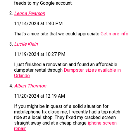
feeds to my Google account.
Leona Pearson
11/14/2024 at 1:40 PM
That’s a nice site that we could appreciate
Get more info
Lucile Klein
11/19/2024 at 10:27 PM
I just finished a renovation and found an affordable
dumpster rental through
Dumpster sizes available in
Orlando
Albert Thornton
11/20/2024 at 12:19 AM
If you might be in quest of a solid situation for
mobilephone fix close me, I recently had a top notch
ride at a local shop. They fixed my cracked screen
straight away and at a cheap charge
iphone screen
repair