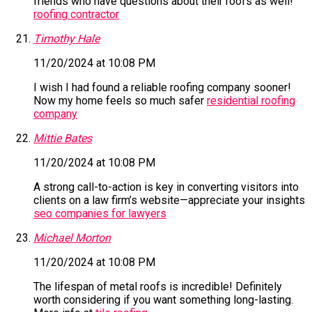
friends who have questions about their roofs as well!
roofing contractor
Timothy Hale
11/20/2024 at 10:08 PM
I wish I had found a reliable roofing company sooner!
Now my home feels so much safer
residential roofing
company
Mittie Bates
11/20/2024 at 10:08 PM
A strong call-to-action is key in converting visitors into
clients on a law firm’s website—appreciate your insights
seo companies for lawyers
Michael Morton
11/20/2024 at 10:08 PM
The lifespan of metal roofs is incredible! Definitely
worth considering if you want something long-lasting.