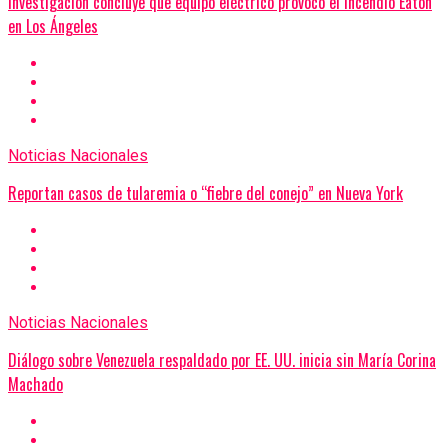
Investigación concluye que equipo eléctrico provocó el incendio Eaton
en Los Ángeles
Noticias Nacionales
Reportan casos de tularemia o “fiebre del conejo” en Nueva York
Noticias Nacionales
Diálogo sobre Venezuela respaldado por EE. UU. inicia sin María Corina
Machado