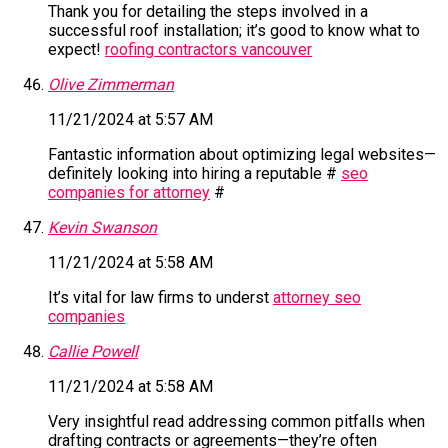
Thank you for detailing the steps involved in a
successful roof installation; it’s good to know what to
expect!
roofing contractors vancouver
Olive Zimmerman
11/21/2024 at 5:57 AM
Fantastic information about optimizing legal websites—
definitely looking into hiring a reputable #
seo
companies for attorney
#
Kevin Swanson
11/21/2024 at 5:58 AM
It’s vital for law firms to underst
attorney seo
companies
Callie Powell
11/21/2024 at 5:58 AM
Very insightful read addressing common pitfalls when
drafting contracts or agreements—they’re often