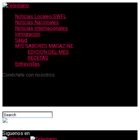
Noticias Locales SWFL
Noticias Nacionales
Noticias Internacionales
Inmigracion
Salud
MIS SABORES MAGAZINE
EDICION DEL MES
RECETAS
Entrevistas
Conéctate con nosotros
Siguenos en