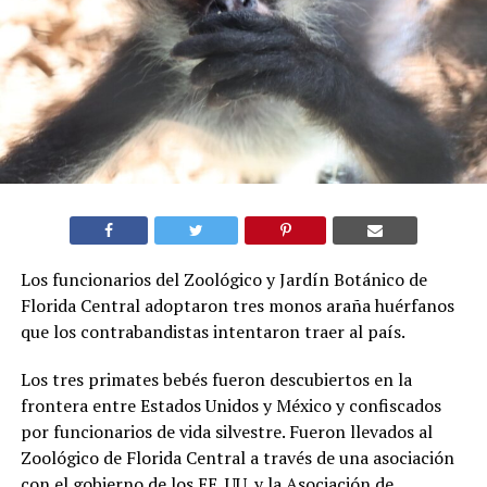
Los funcionarios del Zoológico y Jardín Botánico de
Florida Central adoptaron tres monos araña huérfanos
que los contrabandistas intentaron traer al país.
Los tres primates bebés fueron descubiertos en la
frontera entre Estados Unidos y México y confiscados
por funcionarios de vida silvestre. Fueron llevados al
Zoológico de Florida Central a través de una asociación
con el gobierno de los EE. UU. y la Asociación de