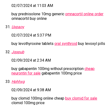
02/07/2024 at 11:03 AM
buy prednisolone 10mg generic
omnacortil online order
omnacortil buy online
Uxpaoy
02/07/2024 at 5:37 PM
buy levothyroxine tablets
oral synthroid
buy levoxyl pills
Jqspub
02/09/2024 at 2:34 AM
buy gabapentin 100mg without prescription
cheap
neurontin for sale
gabapentin 100mg price
Hphhxg
02/09/2024 at 9:38 AM
buy clomid 100mg online cheap
buy clomid for sale
clomid 100mg price