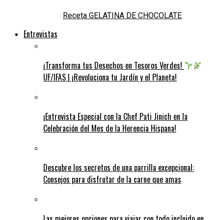
Receta GELATINA DE CHOCOLATE
Entrevistas
¡Transforma tus Desechos en Tesoros Verdes!
UF/IFAS | ¡Revoluciona tu Jardín y el Planeta!
¡Entrevista Especial con la Chef Pati Jinich en la
Celebración del Mes de la Herencia Hispana!
Descubre los secretos de una parrilla excepcional:
Consejos para disfrutar de la carne que amas
Las mejores opciones para viajar con todo incluido en