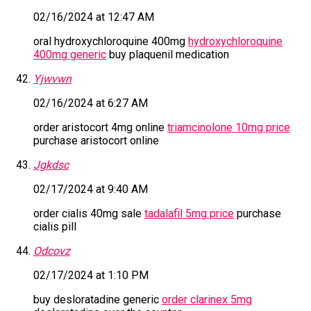
02/16/2024 at 12:47 AM
oral hydroxychloroquine 400mg
hydroxychloroquine
400mg generic
buy plaquenil medication
Yjwvwn
02/16/2024 at 6:27 AM
order aristocort 4mg online
triamcinolone 10mg price
purchase aristocort online
Jgkdsc
02/17/2024 at 9:40 AM
order cialis 40mg sale
tadalafil 5mg price
purchase
cialis pill
Odcovz
02/17/2024 at 1:10 PM
buy desloratadine generic
order clarinex 5mg