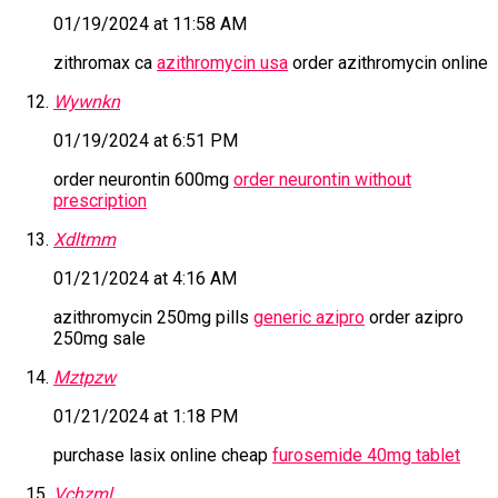
01/19/2024 at 11:58 AM
zithromax ca
azithromycin usa
order azithromycin online
Wywnkn
01/19/2024 at 6:51 PM
order neurontin 600mg
order neurontin without
prescription
Xdltmm
01/21/2024 at 4:16 AM
azithromycin 250mg pills
generic azipro
order azipro
250mg sale
Mztpzw
01/21/2024 at 1:18 PM
purchase lasix online cheap
furosemide 40mg tablet
Vchzml