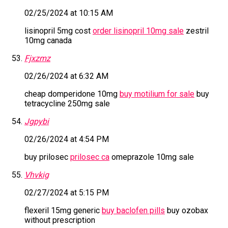
02/25/2024 at 10:15 AM
lisinopril 5mg cost
order lisinopril 10mg sale
zestril
10mg canada
Fjxzmz
02/26/2024 at 6:32 AM
cheap domperidone 10mg
buy motilium for sale
buy
tetracycline 250mg sale
Jgpybi
02/26/2024 at 4:54 PM
buy prilosec
prilosec ca
omeprazole 10mg sale
Vhvkig
02/27/2024 at 5:15 PM
flexeril 15mg generic
buy baclofen pills
buy ozobax
without prescription