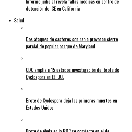
Informe judicial revela fallas médicas en centro de
detención de ICE en California
Salud
Dos ataques de castores con rabia provocan cierre
parcial de popular parque de Maryland
CDC amplía a 15 estados investigación del brote de
Cyclospora en EE. UU.
Brote de Cyclospora deja las primeras muertes en
Estados Unidos
Brote de ébola en la RDC se convierte en el de