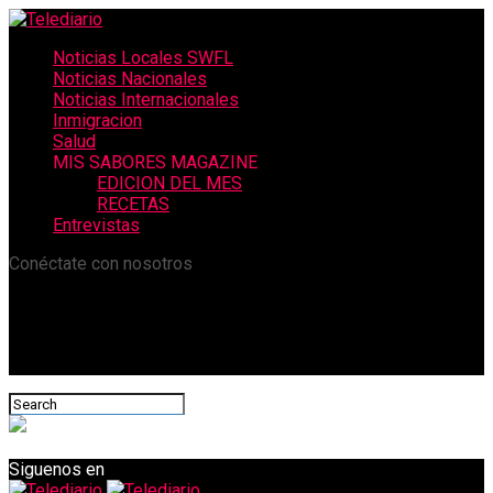
Noticias Locales SWFL
Noticias Nacionales
Noticias Internacionales
Inmigracion
Salud
MIS SABORES MAGAZINE
EDICION DEL MES
RECETAS
Entrevistas
Conéctate con nosotros
Siguenos en