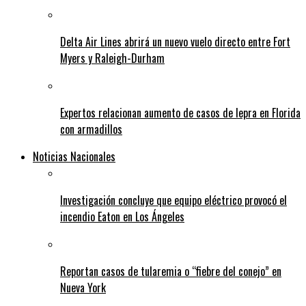
Delta Air Lines abrirá un nuevo vuelo directo entre Fort
Myers y Raleigh-Durham
Expertos relacionan aumento de casos de lepra en Florida
con armadillos
Noticias Nacionales
Investigación concluye que equipo eléctrico provocó el
incendio Eaton en Los Ángeles
Reportan casos de tularemia o “fiebre del conejo” en
Nueva York