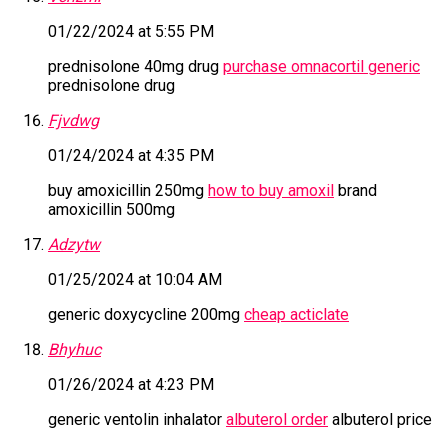
01/22/2024 at 5:55 PM
prednisolone 40mg drug
purchase omnacortil generic
prednisolone drug
Fjvdwg
01/24/2024 at 4:35 PM
buy amoxicillin 250mg
how to buy amoxil
brand
amoxicillin 500mg
Adzytw
01/25/2024 at 10:04 AM
generic doxycycline 200mg
cheap acticlate
Bhyhuc
01/26/2024 at 4:23 PM
generic ventolin inhalator
albuterol order
albuterol price