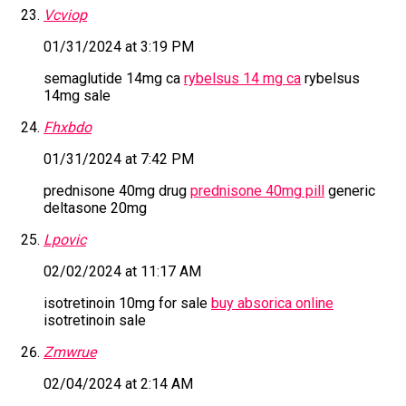
Vcviop
01/31/2024 at 3:19 PM
semaglutide 14mg ca
rybelsus 14 mg ca
rybelsus
14mg sale
Fhxbdo
01/31/2024 at 7:42 PM
prednisone 40mg drug
prednisone 40mg pill
generic
deltasone 20mg
Lpovic
02/02/2024 at 11:17 AM
isotretinoin 10mg for sale
buy absorica online
isotretinoin sale
Zmwrue
02/04/2024 at 2:14 AM