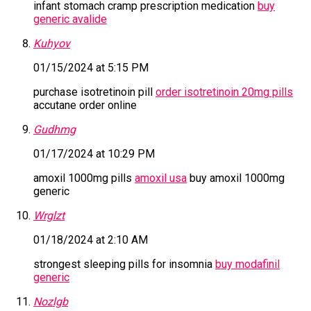
infant stomach cramp prescription medication
buy
generic avalide
Kuhyov
01/15/2024 at 5:15 PM
purchase isotretinoin pill
order isotretinoin 20mg pills
accutane order online
Gudhmg
01/17/2024 at 10:29 PM
amoxil 1000mg pills
amoxil usa
buy amoxil 1000mg
generic
Wrglzt
01/18/2024 at 2:10 AM
strongest sleeping pills for insomnia
buy modafinil
generic
Nozlgb