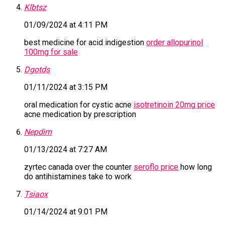
Klbtsz
01/09/2024 at 4:11 PM
best medicine for acid indigestion
order allopurinol
100mg for sale
Dgotds
01/11/2024 at 3:15 PM
oral medication for cystic acne
isotretinoin 20mg price
acne medication by prescription
Nepdim
01/13/2024 at 7:27 AM
zyrtec canada over the counter
seroflo price
how long
do antihistamines take to work
Tsiaox
01/14/2024 at 9:01 PM