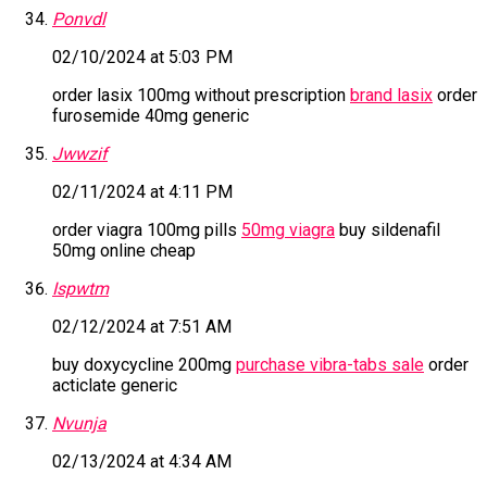
Ponvdl
02/10/2024 at 5:03 PM
order lasix 100mg without prescription
brand lasix
order
furosemide 40mg generic
Jwwzif
02/11/2024 at 4:11 PM
order viagra 100mg pills
50mg viagra
buy sildenafil
50mg online cheap
Ispwtm
02/12/2024 at 7:51 AM
buy doxycycline 200mg
purchase vibra-tabs sale
order
acticlate generic
Nvunja
02/13/2024 at 4:34 AM