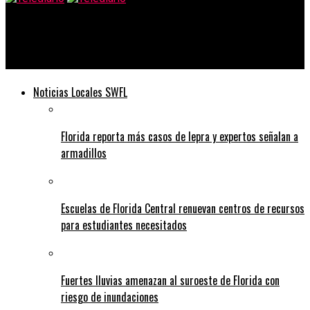
Telediario
Receta de ROLLITOS PRIMAVERA
Noticias Locales SWFL
Florida reporta más casos de lepra y expertos señalan a
armadillos
Escuelas de Florida Central renuevan centros de recursos
para estudiantes necesitados
Fuertes lluvias amenazan al suroeste de Florida con
riesgo de inundaciones