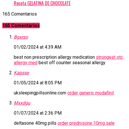
Receta GELATINA DE CHOCOLATE
165 Comentarios
165 Comentarios
Bgxrso
01/02/2024 at 4:39 AM
best non prescription allergy medication
strongest otc
allergy med
best off counter seasonal allergy
Kapsse
01/05/2024 at 8:05 PM
uksleepingpillsonline.com
order generic modafinil
Mxxdgu
01/07/2024 at 2:36 PM
deltasone 40mg pills
order prednisone 10mg sale