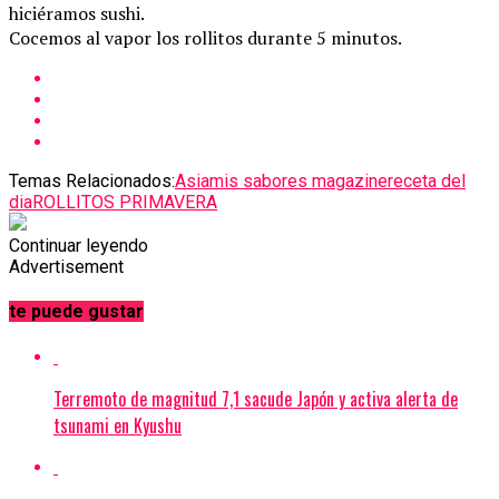
hiciéramos sushi.
Cocemos al vapor los rollitos durante 5 minutos.
Temas Relacionados:
Asia
mis sabores magazine
receta del
dia
ROLLITOS PRIMAVERA
Continuar leyendo
Advertisement
te puede gustar
Terremoto de magnitud 7,1 sacude Japón y activa alerta de
tsunami en Kyushu