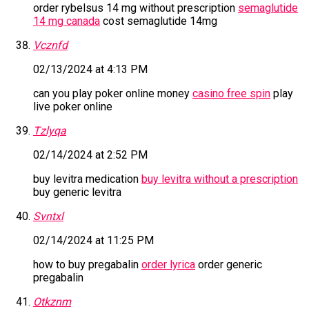
order rybelsus 14 mg without prescription
semaglutide
14 mg canada
cost semaglutide 14mg
Vcznfd
02/13/2024 at 4:13 PM
can you play poker online money
casino free spin
play
live poker online
Tzlyqa
02/14/2024 at 2:52 PM
buy levitra medication
buy levitra without a prescription
buy generic levitra
Svntxl
02/14/2024 at 11:25 PM
how to buy pregabalin
order lyrica
order generic
pregabalin
Otkznm