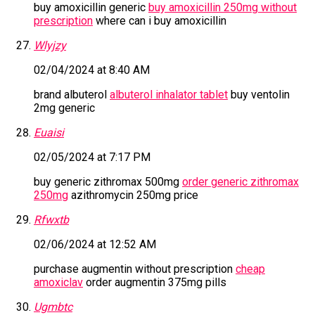
buy amoxicillin generic
buy amoxicillin 250mg without
prescription
where can i buy amoxicillin
Wlyjzy
02/04/2024 at 8:40 AM
brand albuterol
albuterol inhalator tablet
buy ventolin
2mg generic
Euaisi
02/05/2024 at 7:17 PM
buy generic zithromax 500mg
order generic zithromax
250mg
azithromycin 250mg price
Rfwxtb
02/06/2024 at 12:52 AM
purchase augmentin without prescription
cheap
amoxiclav
order augmentin 375mg pills
Ugmbtc