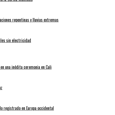
aciones repentinas y lluvias extremas
les sin electricidad
 en una inédita ceremonia en Cali
uz
do registrado en Europa occidental