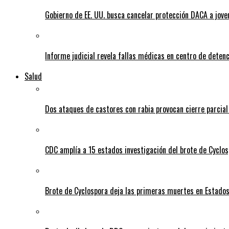
Gobierno de EE. UU. busca cancelar protección DACA a jove
Informe judicial revela fallas médicas en centro de detenc
Salud
Dos ataques de castores con rabia provocan cierre parcia
CDC amplía a 15 estados investigación del brote de Cyclos
Brote de Cyclospora deja las primeras muertes en Estado