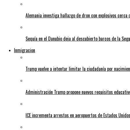
Alemania investiga hallazgo de dron con explosivos cerca 
Sequía en el Danubio deja al descubierto barcos de la Se
Inmigracion
Trump vuelve a intentar limitar la ciudadanía por nacimie
Administración Trump propone nuevos requisitos educativo
ICE incrementa arrestos en aeropuertos de Estados Unido