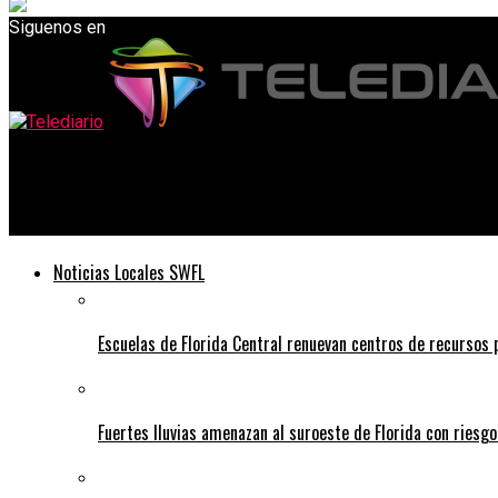
Siguenos en
Telediario
Corea del Norte dispara misil balístico en medio de crecientes 
Noticias Locales SWFL
Escuelas de Florida Central renuevan centros de recursos
Fuertes lluvias amenazan al suroeste de Florida con riesg