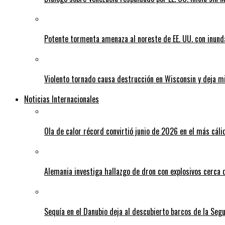
Potente tormenta amenaza al noreste de EE. UU. con inund
Violento tornado causa destrucción en Wisconsin y deja mi
Noticias Internacionales
Ola de calor récord convirtió junio de 2026 en el más cáli
Alemania investiga hallazgo de dron con explosivos cerca 
Sequía en el Danubio deja al descubierto barcos de la Se