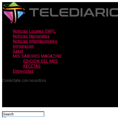
Noticias Locales SWFL
Noticias Nacionales
Noticias Internacionales
Inmigracion
Salud
MIS SABORES MAGAZINE
EDICION DEL MES
RECETAS
Entrevistas
Conéctate con nosotros