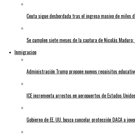
Ceuta sigue desbordada tras el ingreso masivo de miles
Se cumplen siete meses de la captura de Nicolás Maduro: 
Inmigracion
Administración Trump propone nuevos requisitos educativo
ICE incrementa arrestos en aeropuertos de Estados Unido
Gobierno de EE. UU. busca cancelar protección DACA a jove