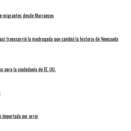
 de migrantes desde Marruecos
así transcurrió la madrugada que cambió la historia de Venezuela
s para la ciudadanía de EE. UU.
s
n deportada por error