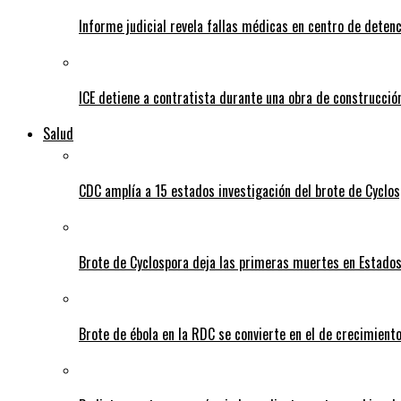
Informe judicial revela fallas médicas en centro de detenc
ICE detiene a contratista durante una obra de construcción
Salud
CDC amplía a 15 estados investigación del brote de Cyclos
Brote de Cyclospora deja las primeras muertes en Estado
Brote de ébola en la RDC se convierte en el de crecimiento