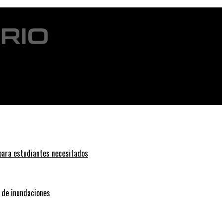
animosidades
 para estudiantes necesitados
o de inundaciones