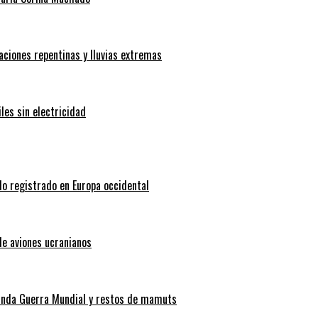
aciones repentinas y lluvias extremas
les sin electricidad
do registrado en Europa occidental
de aviones ucranianos
gunda Guerra Mundial y restos de mamuts