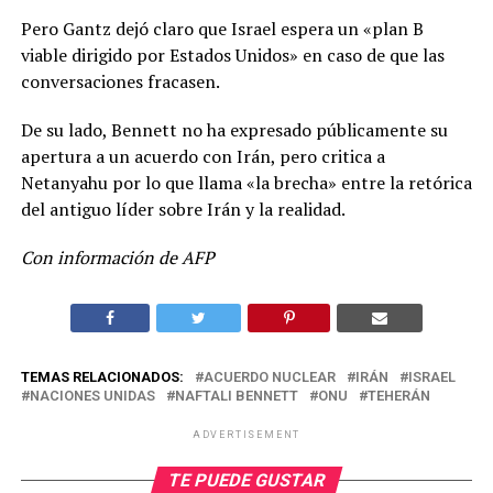
Pero Gantz dejó claro que Israel espera un «plan B
viable dirigido por Estados Unidos» en caso de que las
conversaciones fracasen.
De su lado, Bennett no ha expresado públicamente su
apertura a un acuerdo con Irán, pero critica a
Netanyahu por lo que llama «la brecha» entre la retórica
del antiguo líder sobre Irán y la realidad.
Con información de AFP
TEMAS RELACIONADOS:
ACUERDO NUCLEAR
IRÁN
ISRAEL
NACIONES UNIDAS
NAFTALI BENNETT
ONU
TEHERÁN
ADVERTISEMENT
TE PUEDE GUSTAR