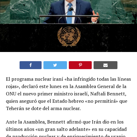
El programa nuclear iraní «ha infringido todas las líneas
rojas», declaró este lunes en la Asamblea General de la
ONU el nuevo primer ministro israelí, Naftali Bennett,
quien aseguró que el Estado hebreo «no permitirá» que
Teherán se dote del arma nuclear.
Ante la Asamblea, Bennett afirmó que Irán dio en los
últimos años «un gran salto adelante» en su capacidad
de producción nuclear y de enriquecimiento de uranio