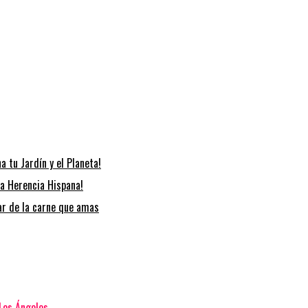
 tu Jardín y el Planeta!
la Herencia Hispana!
tar de la carne que amas
 Los Ángeles