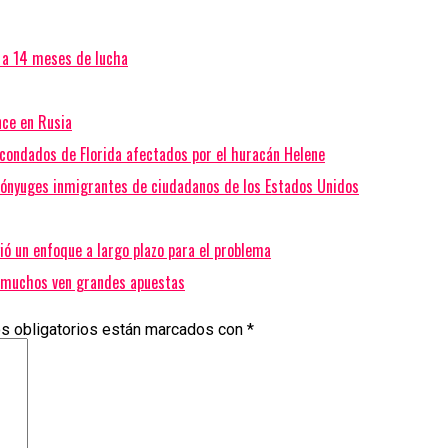
n a 14 meses de lucha
nce en Rusia
 condados de Florida afectados por el huracán Helene
 cónyuges inmigrantes de ciudadanos de los Estados Unidos
ió un enfoque a largo plazo para el problema
y muchos ven grandes apuestas
s obligatorios están marcados con
*