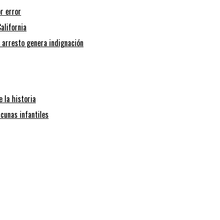
r error
alifornia
l arresto genera indignación
 la historia
cunas infantiles