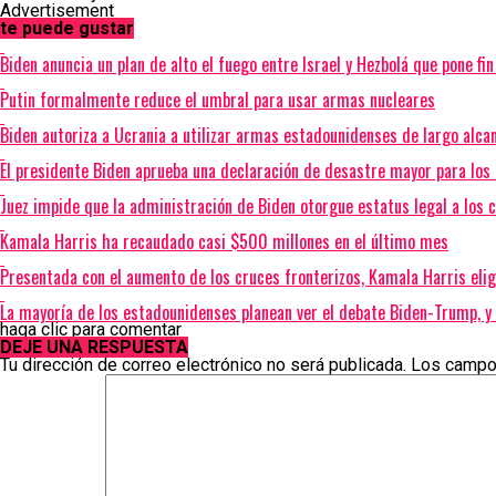
Advertisement
te puede gustar
Biden anuncia un plan de alto el fuego entre Israel y Hezbolá que pone fi
Putin formalmente reduce el umbral para usar armas nucleares
Biden autoriza a Ucrania a utilizar armas estadounidenses de largo alca
El presidente Biden aprueba una declaración de desastre mayor para los
Juez impide que la administración de Biden otorgue estatus legal a los
Kamala Harris ha recaudado casi $500 millones en el último mes
Presentada con el aumento de los cruces fronterizos, Kamala Harris elig
La mayoría de los estadounidenses planean ver el debate Biden-Trump, 
haga clic para comentar
DEJE UNA RESPUESTA
Tu dirección de correo electrónico no será publicada.
Los campo