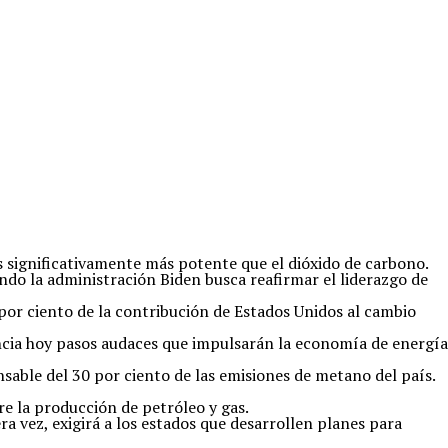
s significativamente más potente que el dióxido de carbono.
ndo la administración Biden busca reafirmar el liderazgo de
por ciento de la contribución de Estados Unidos al cambio
uncia hoy pasos audaces que impulsarán la economía de energía
nsable del 30 por ciento de las emisiones de metano del país.
e la producción de petróleo y gas.
a vez, exigirá a los estados que desarrollen planes para