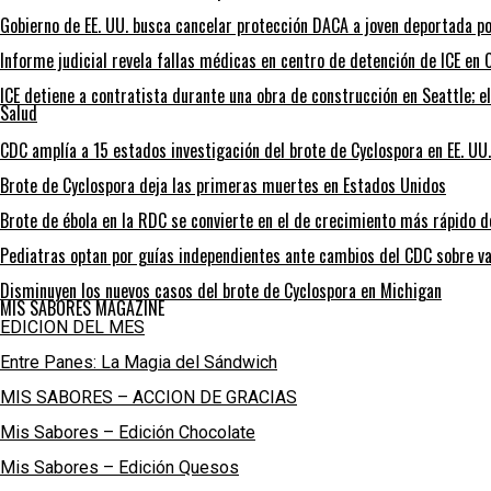
Gobierno de EE. UU. busca cancelar protección DACA a joven deportada po
Informe judicial revela fallas médicas en centro de detención de ICE en C
ICE detiene a contratista durante una obra de construcción en Seattle; e
Salud
CDC amplía a 15 estados investigación del brote de Cyclospora en EE. UU.
Brote de Cyclospora deja las primeras muertes en Estados Unidos
Brote de ébola en la RDC se convierte en el de crecimiento más rápido de
Pediatras optan por guías independientes ante cambios del CDC sobre va
Disminuyen los nuevos casos del brote de Cyclospora en Michigan
MIS SABORES MAGAZINE
EDICION DEL MES
Entre Panes: La Magia del Sándwich
MIS SABORES – ACCION DE GRACIAS
Mis Sabores – Edición Chocolate
Mis Sabores – Edición Quesos