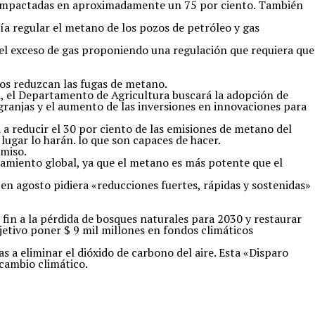
ón impactadas en aproximadamente un 75 por ciento. También
a regular el metano de los pozos de petróleo y gas
del exceso de gas proponiendo una regulación que requiera que
tos reduzcan las fugas de metano.
la, el Departamento de Agricultura buscará la adopción de
granjas y el aumento de las inversiones en innovaciones para
 a reducir el 30 por ciento de las emisiones de metano del
lugar lo harán. lo que son capaces de hacer.
omiso.
amiento global, ya que el metano es más potente que el
en agosto pidiera «reducciones fuertes, rápidas y sostenidas»
in a la pérdida de bosques naturales para 2030 y restaurar
bjetivo poner $ 9 mil millones en fondos climáticos
a eliminar el dióxido de carbono del aire. Esta «Disparo
 cambio climático.