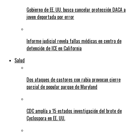
Gobierno de EE. UU. busca cancelar protección DACA a
joven deportada por error
Informe judicial revela fallas médicas en centro de
detención de ICE en California
Salud
Dos ataques de castores con rabia provocan cierre
parcial de popular parque de Maryland
CDC amplía a 15 estados investigación del brote de
Cyclospora en EE. UU.