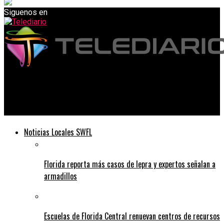
Siguenos en
Telediario
La OTAN señala a Rusia y China como «desafíos sistémicos»
Noticias Locales SWFL
Florida reporta más casos de lepra y expertos señalan a
armadillos
Escuelas de Florida Central renuevan centros de recursos