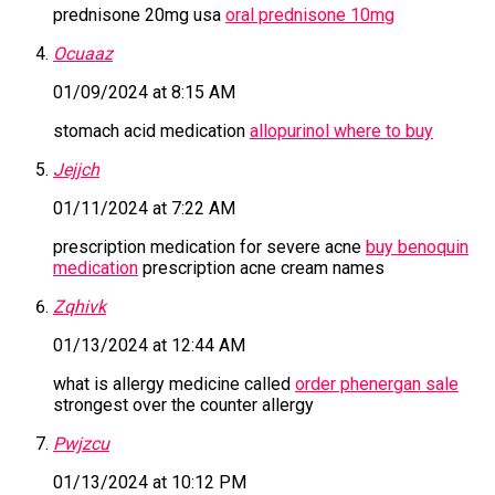
prednisone 20mg usa
oral prednisone 10mg
Ocuaaz
01/09/2024 at 8:15 AM
stomach acid medication
allopurinol where to buy
Jejjch
01/11/2024 at 7:22 AM
prescription medication for severe acne
buy benoquin
medication
prescription acne cream names
Zqhivk
01/13/2024 at 12:44 AM
what is allergy medicine called
order phenergan sale
strongest over the counter allergy
Pwjzcu
01/13/2024 at 10:12 PM