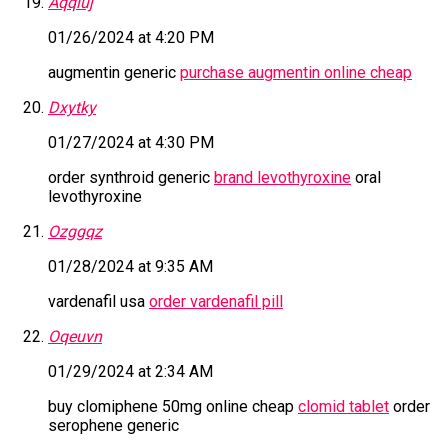
Aqqluj
01/26/2024 at 4:20 PM
augmentin generic
purchase augmentin online cheap
Dxytky
01/27/2024 at 4:30 PM
order synthroid generic
brand levothyroxine
oral
levothyroxine
Ozggqz
01/28/2024 at 9:35 AM
vardenafil usa
order vardenafil pill
Oqeuvn
01/29/2024 at 2:34 AM
buy clomiphene 50mg online cheap
clomid tablet
order
serophene generic