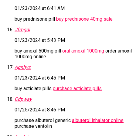
01/23/2024 at 6:41 AM
buy prednisone pill
buy prednisone 40mg sale
Jfmgdi
01/23/2024 at 5:43 PM
buy amoxil 500mg pill
oral amoxil 1000mg
order amoxil
1000mg online
Agnhyz
01/23/2024 at 6:45 PM
buy acticlate pills
purchase acticlate pills
Cdpway
01/25/2024 at 8:46 PM
purchase albuterol generic
albuterol inhalator online
purchase ventolin