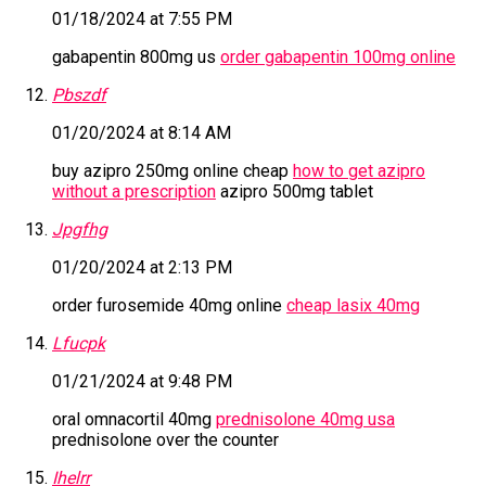
01/18/2024 at 7:55 PM
gabapentin 800mg us
order gabapentin 100mg online
Pbszdf
01/20/2024 at 8:14 AM
buy azipro 250mg online cheap
how to get azipro
without a prescription
azipro 500mg tablet
Jpgfhg
01/20/2024 at 2:13 PM
order furosemide 40mg online
cheap lasix 40mg
Lfucpk
01/21/2024 at 9:48 PM
oral omnacortil 40mg
prednisolone 40mg usa
prednisolone over the counter
Ihelrr