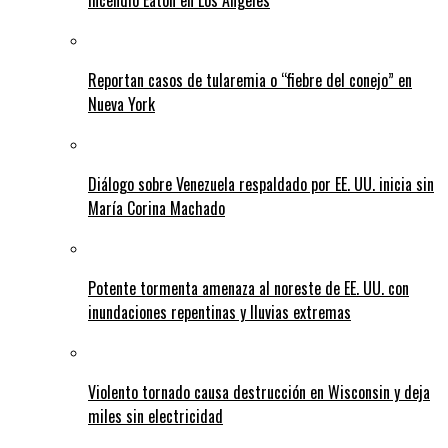
incendio Eaton en Los Ángeles
Reportan casos de tularemia o “fiebre del conejo” en
Nueva York
Diálogo sobre Venezuela respaldado por EE. UU. inicia sin
María Corina Machado
Potente tormenta amenaza al noreste de EE. UU. con
inundaciones repentinas y lluvias extremas
Violento tornado causa destrucción en Wisconsin y deja
miles sin electricidad