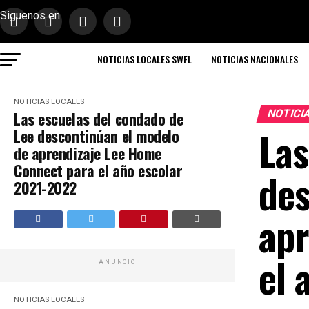
Siguenos en
NOTICIAS LOCALES SWFL
NOTICIAS NACIONALES
NOTICIAS LOCALES
NOTICI
Las escuelas del condado de
Las
Lee descontinúan el modelo
de aprendizaje Lee Home
Connect para el año escolar
des
2021-2022
apr
el 
ANUNCIO
NOTICIAS LOCALES