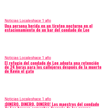
Noticias Locales
hace 1 año
Una persona herida en un tiroteo nocturno en el
estacionamiento de un bar del condado de Lee
Noticias Locales
hace 1 año
El refugio del condado de Lee adopta una retención
de 24 horas para los callejeros después de la muerte
de Kevin el gato
Noticias Locales
hace 1 año
¡DINERO, DINERO, DINERO! Los maestros del condado