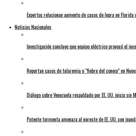
Expertos relacionan aumento de casos de lepra en Florida 
Noticias Nacionales
Investigación concluye que equipo eléctrico provocó el inc
Reportan casos de tularemia o “fiebre del conejo” en Nuev
Diálogo sobre Venezuela respaldado por EE. UU. inicia sin
Potente tormenta amenaza al noreste de EE. UU. con inund