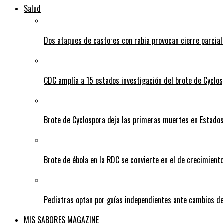
Salud
Dos ataques de castores con rabia provocan cierre parcia
CDC amplía a 15 estados investigación del brote de Cyclos
Brote de Cyclospora deja las primeras muertes en Estado
Brote de ébola en la RDC se convierte en el de crecimiento
Pediatras optan por guías independientes ante cambios de
MIS SABORES MAGAZINE