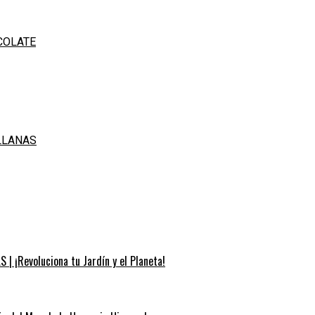
COLATE
LLANAS
| ¡Revoluciona tu Jardín y el Planeta!