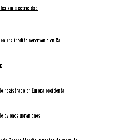
les sin electricidad
 en una inédita ceremonia en Cali
uz
do registrado en Europa occidental
de aviones ucranianos