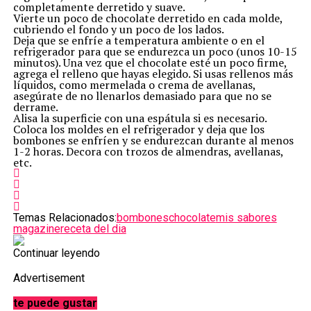
completamente derretido y suave.
Vierte un poco de chocolate derretido en cada molde,
cubriendo el fondo y un poco de los lados.
Deja que se enfríe a temperatura ambiente o en el
refrigerador para que se endurezca un poco (unos 10-15
minutos). Una vez que el chocolate esté un poco firme,
agrega el relleno que hayas elegido. Si usas rellenos más
líquidos, como mermelada o crema de avellanas,
asegúrate de no llenarlos demasiado para que no se
derrame.
Alisa la superficie con una espátula si es necesario.
Coloca los moldes en el refrigerador y deja que los
bombones se enfríen y se endurezcan durante al menos
1-2 horas. Decora con trozos de almendras, avellanas,
etc.
Temas Relacionados:
bombones
chocolate
mis sabores
magazine
receta del dia
Continuar leyendo
Advertisement
te puede gustar