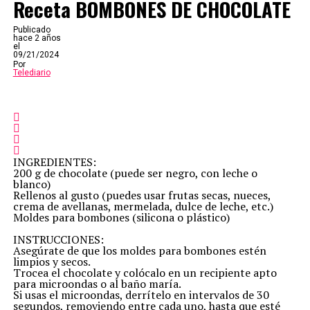
Receta BOMBONES DE CHOCOLATE
Publicado
hace 2 años
el
09/21/2024
Por
Telediario
INGREDIENTES:
200 g de chocolate (puede ser negro, con leche o
blanco)
Rellenos al gusto (puedes usar frutas secas, nueces,
crema de avellanas, mermelada, dulce de leche, etc.)
Moldes para bombones (silicona o plástico)
INSTRUCCIONES:
Asegúrate de que los moldes para bombones estén
limpios y secos.
Trocea el chocolate y colócalo en un recipiente apto
para microondas o al baño maría.
Si usas el microondas, derrítelo en intervalos de 30
segundos, removiendo entre cada uno, hasta que esté