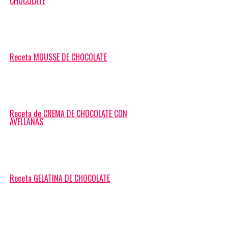
CHOCOLATE
Receta MOUSSE DE CHOCOLATE
Receta de CREMA DE CHOCOLATE CON
AVELLANAS
Receta GELATINA DE CHOCOLATE