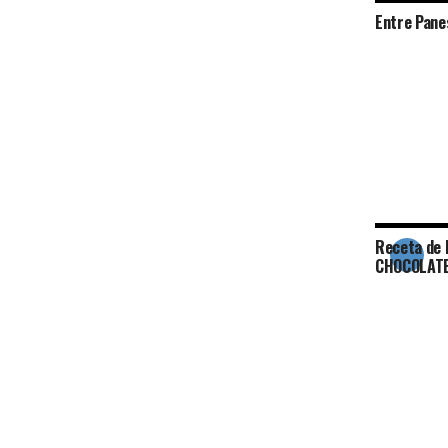
Entre Pane
Receta de
CHOCOLAT