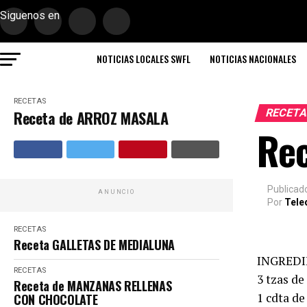
Siguenos en
NOTICIAS LOCALES SWFL
NOTICIAS NACIONALES
RECETAS
RECET
Receta de ARROZ MASALA
Re
Publicad
ANUNCIO
Por
Tele
RECETAS
Receta GALLETAS DE MEDIALUNA
INGREDI
RECETAS
3 tzas de
Receta de MANZANAS RELLENAS
1 cdta de
CON CHOCOLATE