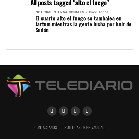
All posts tagged "alto el fuego"
NOTICIAS INTERNACIONALES
hace 3 años
El cuarto alto el fuego se tambalea en
Jartum mientras la gente lucha por huir de
Sudán
CONTACTANOS
POLITICAS DE PRIVACIDAD