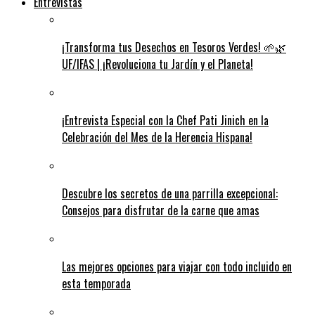
Entrevistas
¡Transforma tus Desechos en Tesoros Verdes! 🌱🌿
UF/IFAS | ¡Revoluciona tu Jardín y el Planeta!
¡Entrevista Especial con la Chef Pati Jinich en la
Celebración del Mes de la Herencia Hispana!
Descubre los secretos de una parrilla excepcional:
Consejos para disfrutar de la carne que amas
Las mejores opciones para viajar con todo incluido en
esta temporada