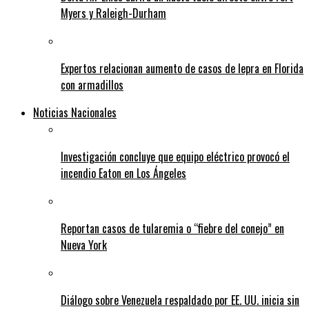
Myers y Raleigh-Durham
Expertos relacionan aumento de casos de lepra en Florida
con armadillos
Noticias Nacionales
Investigación concluye que equipo eléctrico provocó el
incendio Eaton en Los Ángeles
Reportan casos de tularemia o “fiebre del conejo” en
Nueva York
Diálogo sobre Venezuela respaldado por EE. UU. inicia sin