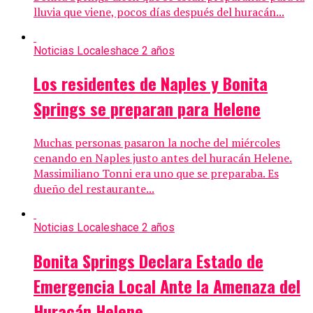
lluvia que viene, pocos días después del huracán...
Noticias Locales
hace 2 años
Los residentes de Naples y Bonita
Springs se preparan para Helene
Muchas personas pasaron la noche del miércoles
cenando en Naples justo antes del huracán Helene.
Massimiliano Tonni era uno que se preparaba. Es
dueño del restaurante...
Noticias Locales
hace 2 años
Bonita Springs Declara Estado de
Emergencia Local Ante la Amenaza del
Huracán Helene