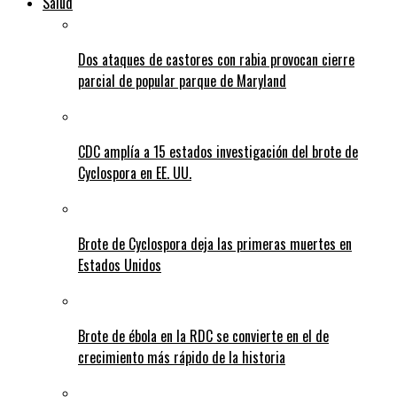
Salud
Dos ataques de castores con rabia provocan cierre
parcial de popular parque de Maryland
CDC amplía a 15 estados investigación del brote de
Cyclospora en EE. UU.
Brote de Cyclospora deja las primeras muertes en
Estados Unidos
Brote de ébola en la RDC se convierte en el de
crecimiento más rápido de la historia