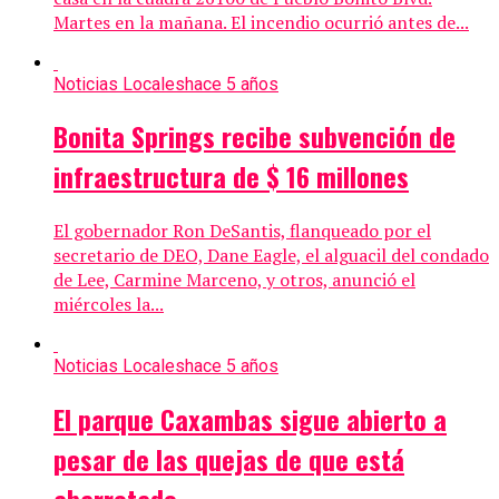
Martes en la mañana. El incendio ocurrió antes de...
Noticias Locales
hace 5 años
Bonita Springs recibe subvención de
infraestructura de $ 16 millones
El gobernador Ron DeSantis, flanqueado por el
secretario de DEO, Dane Eagle, el alguacil del condado
de Lee, Carmine Marceno, y otros, anunció el
miércoles la...
Noticias Locales
hace 5 años
El parque Caxambas sigue abierto a
pesar de las quejas de que está