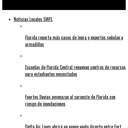
Telediario
Noticias Locales SWFL
Florida reporta más casos de lepra y expertos señalan a
armadillos
Escuelas de Florida Central renuevan centros de recursos
para estudiantes necesitados
Fuertes lluvias amenazan al suroeste de Florida con
riesgo de inundaciones
Delta Air Lines abrirá un nuevo vuelo directo entre Fort