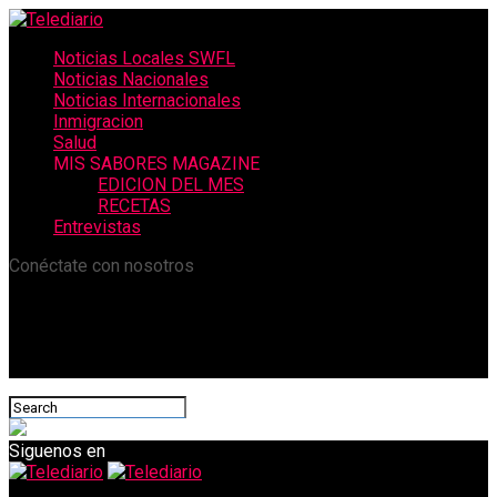
Noticias Locales SWFL
Noticias Nacionales
Noticias Internacionales
Inmigracion
Salud
MIS SABORES MAGAZINE
EDICION DEL MES
RECETAS
Entrevistas
Conéctate con nosotros
Siguenos en