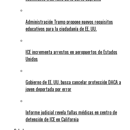
Administración Trump propone nuevos requisitos
educativos para la ciudadanía de EE. UU.
ICE incrementa arrestos en aeropuertos de Estados
Unidos
Gobierno de EE. UU. busca cancelar protección DACA a
joven deportada por error
Informe judicial revela fallas médicas en centro de
detención de ICE en California