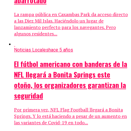
abarrotado
La rampa pública en Caxambas Park da acceso directo
a las Diez Mil Islas. Haciéndolo un lugar de
lanzamiento perfecto para los navegantes. Pero
algunos residentes...
Noticias Locales
hace 5 años
El fútbol americano con banderas de la
NFL llegará a Bonita Springs este
otoño, los organizadores garantizan la
seguridad
Por primera vez, NFL Flag Football llegará a Bonita
Springs. Y lo está haciendo a pesar de un aumento en
las variantes de Covid-19 en todo...