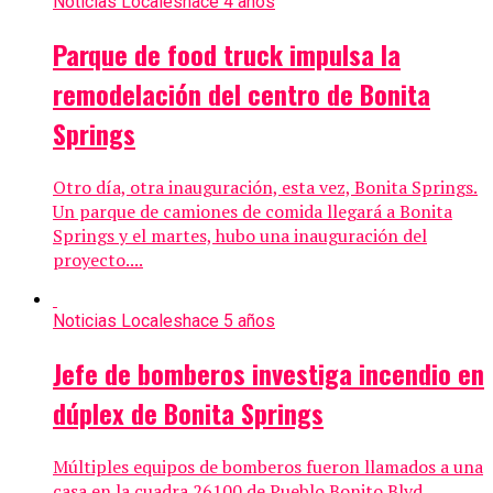
Noticias Locales
hace 4 años
Parque de food truck impulsa la
remodelación del centro de Bonita
Springs
Otro día, otra inauguración, esta vez, Bonita Springs.
Un parque de camiones de comida llegará a Bonita
Springs y el martes, hubo una inauguración del
proyecto....
Noticias Locales
hace 5 años
Jefe de bomberos investiga incendio en
dúplex de Bonita Springs
Múltiples equipos de bomberos fueron llamados a una
casa en la cuadra 26100 de Pueblo Bonito Blvd.