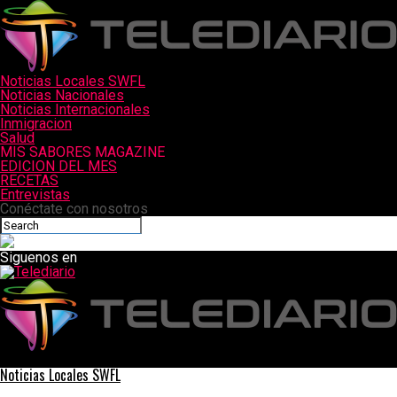
Noticias Locales SWFL
Noticias Nacionales
Noticias Internacionales
Inmigracion
Salud
MIS SABORES MAGAZINE
EDICION DEL MES
RECETAS
Entrevistas
Conéctate con nosotros
Siguenos en
Telediario
Noticias Locales SWFL