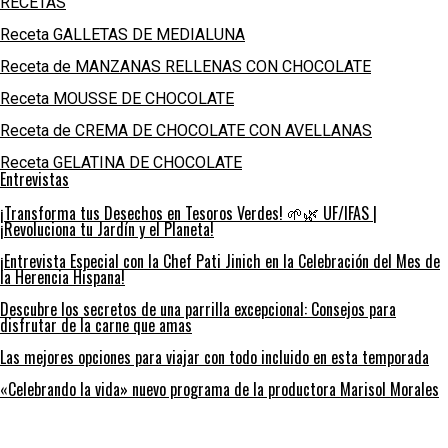
RECETAS
Receta GALLETAS DE MEDIALUNA
Receta de MANZANAS RELLENAS CON CHOCOLATE
Receta MOUSSE DE CHOCOLATE
Receta de CREMA DE CHOCOLATE CON AVELLANAS
Receta GELATINA DE CHOCOLATE
Entrevistas
¡Transforma tus Desechos en Tesoros Verdes! 🌱🌿 UF/IFAS |
¡Revoluciona tu Jardín y el Planeta!
¡Entrevista Especial con la Chef Pati Jinich en la Celebración del Mes de
la Herencia Hispana!
Descubre los secretos de una parrilla excepcional: Consejos para
disfrutar de la carne que amas
Las mejores opciones para viajar con todo incluido en esta temporada
«Celebrando la vida» nuevo programa de la productora Marisol Morales