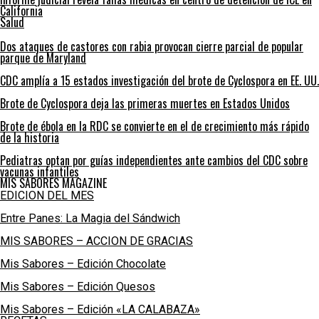
California
Salud
Dos ataques de castores con rabia provocan cierre parcial de popular
parque de Maryland
CDC amplía a 15 estados investigación del brote de Cyclospora en EE. UU.
Brote de Cyclospora deja las primeras muertes en Estados Unidos
Brote de ébola en la RDC se convierte en el de crecimiento más rápido
de la historia
Pediatras optan por guías independientes ante cambios del CDC sobre
vacunas infantiles
MIS SABORES MAGAZINE
EDICION DEL MES
Entre Panes: La Magia del Sándwich
MIS SABORES – ACCION DE GRACIAS
Mis Sabores – Edición Chocolate
Mis Sabores – Edición Quesos
Mis Sabores – Edición «LA CALABAZA»