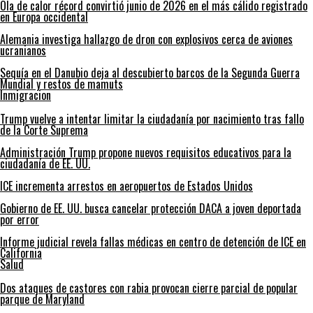
Ola de calor récord convirtió junio de 2026 en el más cálido registrado
en Europa occidental
Alemania investiga hallazgo de dron con explosivos cerca de aviones
ucranianos
Sequía en el Danubio deja al descubierto barcos de la Segunda Guerra
Mundial y restos de mamuts
Inmigracion
Trump vuelve a intentar limitar la ciudadanía por nacimiento tras fallo
de la Corte Suprema
Administración Trump propone nuevos requisitos educativos para la
ciudadanía de EE. UU.
ICE incrementa arrestos en aeropuertos de Estados Unidos
Gobierno de EE. UU. busca cancelar protección DACA a joven deportada
por error
Informe judicial revela fallas médicas en centro de detención de ICE en
California
Salud
Dos ataques de castores con rabia provocan cierre parcial de popular
parque de Maryland