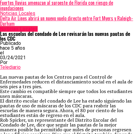
Fuertes lluvias amenazan al suroeste de Florida con riesgo de
inundaciones
Noticias Locales
Delta Air Lines abrirá un nuevo vuelo directo entre Fort Myers y Raleigh-
Durham
Noticias Locales
Las escuelas del condado de Lee revisarán las nuevas pautas de
los CDC
Publicado
hace 5 años
el
03/24/2021
Por
Telediario
Las nuevas pautas de los Centros para el Control de
Enfermedades reducen el distanciamiento social en el aula de
seis pies a tres pies.
Este cambio es compatible siempre que todos los estudiantes
usen máscaras.
El distrito escolar del condado de Lee ha estado siguiendo las
pautas de uso de máscaras de los CDC para reabrir las
escuelas de manera segura. Ahora, el 80 por ciento de los
estudiantes están de regreso en el aula.
Rob Spicker, un representante del Distrito Escolar del
Condado de Lee, dice que seguir las pautas de la mejor
manera posible ha permitido que miles de personas regresen