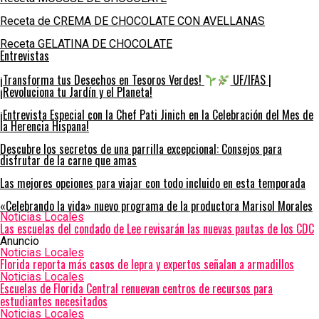
Receta de CREMA DE CHOCOLATE CON AVELLANAS
Receta GELATINA DE CHOCOLATE
Entrevistas
¡Transforma tus Desechos en Tesoros Verdes!
UF/IFAS |
¡Revoluciona tu Jardín y el Planeta!
¡Entrevista Especial con la Chef Pati Jinich en la Celebración del Mes de
la Herencia Hispana!
Descubre los secretos de una parrilla excepcional: Consejos para
disfrutar de la carne que amas
Las mejores opciones para viajar con todo incluido en esta temporada
«Celebrando la vida» nuevo programa de la productora Marisol Morales
Noticias Locales
Las escuelas del condado de Lee revisarán las nuevas pautas de los CDC
Anuncio
Noticias Locales
Florida reporta más casos de lepra y expertos señalan a armadillos
Noticias Locales
Escuelas de Florida Central renuevan centros de recursos para
estudiantes necesitados
Noticias Locales