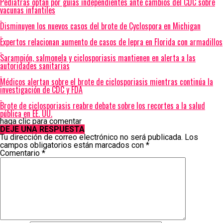
Pediatras optan por guías independientes ante cambios del CDC sobre
vacunas infantiles
Disminuyen los nuevos casos del brote de Cyclospora en Michigan
Expertos relacionan aumento de casos de lepra en Florida con armadillos
Sarampión, salmonela y ciclosporiasis mantienen en alerta a las
autoridades sanitarias
Médicos alertan sobre el brote de ciclosporiasis mientras continúa la
investigación de CDC y FDA
Brote de ciclosporiasis reabre debate sobre los recortes a la salud
pública en EE. UU.
haga clic para comentar
DEJE UNA RESPUESTA
Tu dirección de correo electrónico no será publicada.
Los
campos obligatorios están marcados con
*
Comentario
*