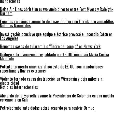
inundaciones
Delta Air Lines abrirá un nuevo vuelo directo entre Fort Myers y Raleigh-
Durham
Expertos relacionan aumento de casos de lepra en Florida con armadillos
Noticias Nacionales
Investigación concluye que equipo eléctrico provocó el incendio Eaton en
Los Ángeles
Reportan casos de tularemia o “fiebre del conejo” en Nueva York
Diálogo sobre Venezuela respaldado por EE. UU. inicia sin María Corina
Machado
Potente tormenta amenaza al noreste de EE. UU. con inundaciones
repentinas y lluvias extremas
Violento tornado causa destrucción en Wisconsin y deja miles sin
electricidad
Noticias Internacionales
Abelardo de la Espriella asume la Presidencia de Colombia en una inédita
ceremonia en Cali
Petróleo sube ante dudas sobre acuerdo para reabrir Ormuz