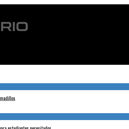
rmadillos
 para estudiantes necesitados