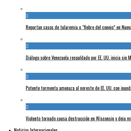
Reportan casos de tularemia o “fiebre del conejo” en Nuev
Diálogo sobre Venezuela respaldado por EE. UU. inicia sin
Potente tormenta amenaza al noreste de EE. UU. con inund
Violento tornado causa destrucción en Wisconsin y deja mi
Noticias Internacionales