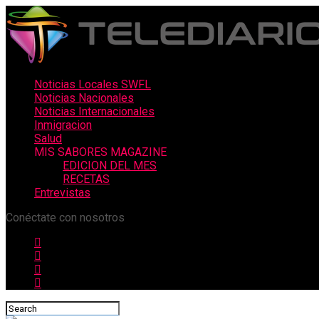
Noticias Locales SWFL
Noticias Nacionales
Noticias Internacionales
Inmigracion
Salud
MIS SABORES MAGAZINE
EDICION DEL MES
RECETAS
Entrevistas
Conéctate con nosotros