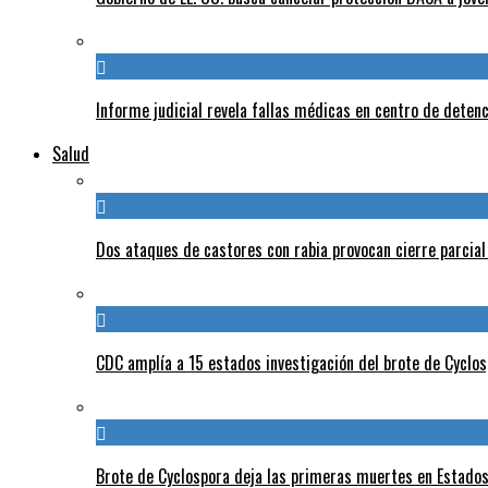
Informe judicial revela fallas médicas en centro de detenc
Salud
Dos ataques de castores con rabia provocan cierre parcia
CDC amplía a 15 estados investigación del brote de Cyclos
Brote de Cyclospora deja las primeras muertes en Estado