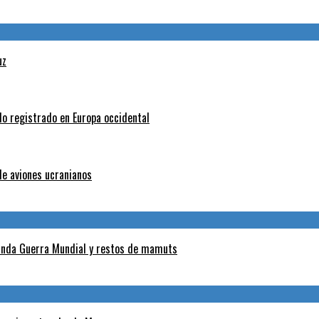
uz
do registrado en Europa occidental
de aviones ucranianos
gunda Guerra Mundial y restos de mamuts