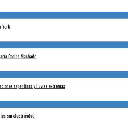
a York
 María Corina Machado
aciones repentinas y lluvias extremas
les sin electricidad