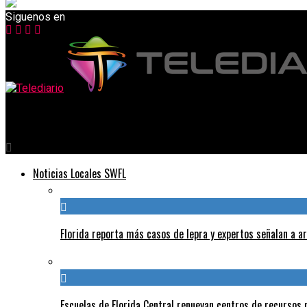
Siguenos en
Telediario
Noticias Locales SWFL
Florida reporta más casos de lepra y expertos señalan a a
Escuelas de Florida Central renuevan centros de recursos