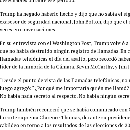
desechables durante ese período.
Trump ha negado haberlo hecho y dijo que no sabía el si
exasesor de seguridad nacional, John Bolton, dijo que el
veces en conversaciones.
En su entrevista con el Washington Post, Trump volvió a 
que no había destruido ningún registro de llamadas. En 
llamadas telefónicas el día del asalto, pero recordó habe
líder de la minoría de la Cámara, Kevin McCarthy, y Jim 
“Desde el punto de vista de las llamadas telefónicas, no 
luego agregó: “¿Por qué me importaría quién me llamó? 
No había nada secreto al respecto. No había ningún secre
Trump también reconoció que se había comunicado con G
la corte suprema Clarence Thomas, durante su presidencia
cabildeo en torno a los resultados de las elecciones de 20