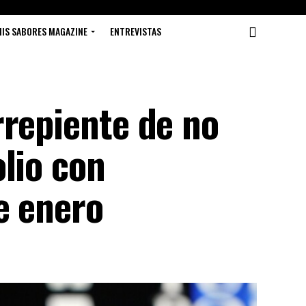
IS SABORES MAGAZINE
ENTREVISTAS
rrepiente de no
lio con
e enero