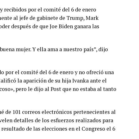
 recibidos por el comité del 6 de enero
ente al jefe de gabinete de Trump, Mark
der después de que Joe Biden ganara las
 buena mujer. Y ella ama a nuestro país”, dijo
o por el comité del 6 de enero y no ofreció una
lificó la aparición de su hija Ivanka ante el
so», pero le dijo al Post que no estaba al tanto
hé de 101 correos electrónicos pertenecientes al
len detalles de los esfuerzos realizados para
 resultado de las elecciones en el Congreso el 6