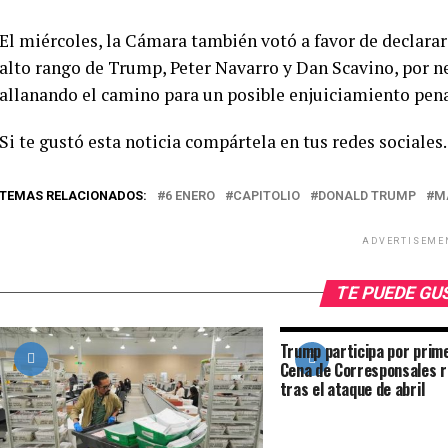
El miércoles, la Cámara también votó a favor de declara
alto rango de Trump, Peter Navarro y Dan Scavino, por ne
allanando el camino para un posible enjuiciamiento pena
Si te gustó esta noticia compártela en tus redes sociales.
TEMAS RELACIONADOS:
6 ENERO
CAPITOLIO
DONALD TRUMP
M
ADVERTISEME
TE PUEDE G
Trump participa por prime
Cena de Corresponsales 
tras el ataque de abril