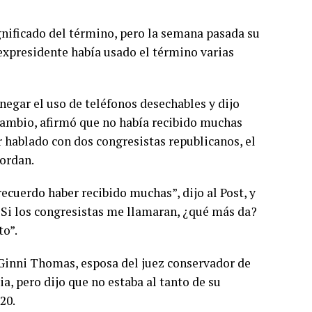
gnificado del término, pero la semana pasada su
 expresidente había usado el término varias
negar el uso de teléfonos desechables y dijo
cambio, afirmó que no había recibido muchas
r hablado con dos congresistas republicanos, el
Jordan.
recuerdo haber recibido muchas”, dijo al Post, y
Si los congresistas me llamaran, ¿qué más da?
to”.
inni Thomas, esposa del juez conservador de
, pero dijo que no estaba al tanto de su
20.