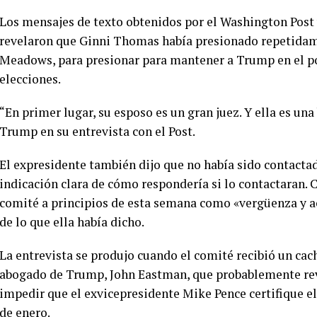
Los mensajes de texto obtenidos por el Washington Post y
revelaron que Ginni Thomas había presionado repetidam
Meadows, para presionar para mantener a Trump en el po
elecciones.
“En primer lugar, su esposo es un gran juez. Y ella es una
Trump en su entrevista con el Post.
El expresidente también dijo que no había sido contactad
indicación clara de cómo respondería si lo contactaran. Ca
comité a principios de esta semana como «vergüenza y aco
de lo que ella había dicho.
La entrevista se produjo cuando el comité recibió un cac
abogado de Trump, John Eastman, que probablemente reve
impedir que el exvicepresidente Mike Pence certifique el
de enero.