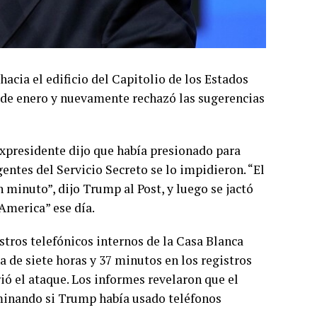
ia el edificio del Capitolio de los Estados
6 de enero y nuevamente rechazó las sugerencias
expresidente dijo que había presionado para
gentes del Servicio Secreto se lo impidieron. “El
un minuto”, dijo Trump al Post, y luego se jactó
America” ese día.
stros telefónicos internos de la Casa Blanca
a de siete horas y 37 minutos en los registros
ió el ataque. Los informes revelaron que el
minando si Trump había usado teléfonos