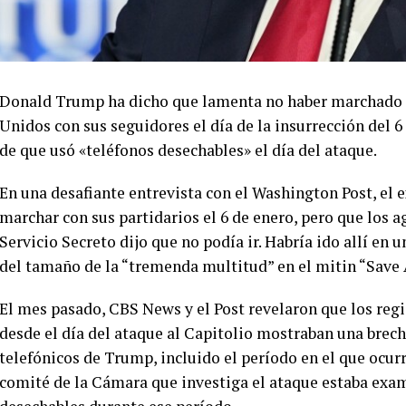
Donald Trump ha dicho que lamenta no haber marchado hac
Unidos con sus seguidores el día de la insurrección del 
de que usó «teléfonos desechables» el día del ataque.
En una desafiante entrevista con el Washington Post, el 
marchar con sus partidarios el 6 de enero, pero que los a
Servicio Secreto dijo que no podía ir. Habría ido allí en 
del tamaño de la “tremenda multitud” en el mitin “Save 
El mes pasado, CBS News y el Post revelaron que los regi
desde el día del ataque al Capitolio mostraban una brech
telefónicos de Trump, incluido el período en el que ocurr
comité de la Cámara que investiga el ataque estaba exa