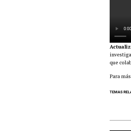
Actualiz
investiga
que colab
Para más 
TEMAS REL