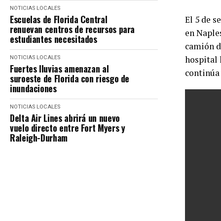
NOTICIAS LOCALES
Escuelas de Florida Central
El 5 de s
renuevan centros de recursos para
en Naples
estudiantes necesitados
camión d
hospital 
NOTICIAS LOCALES
Fuertes lluvias amenazan al
continúa 
suroeste de Florida con riesgo de
inundaciones
NOTICIAS LOCALES
Delta Air Lines abrirá un nuevo
vuelo directo entre Fort Myers y
Raleigh-Durham