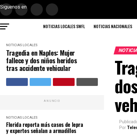
Siguenos en
NOTICIAS LOCALES SWFL
NOTICIAS NACIONALES
NOTICIAS LOCALES
NOTICI
Tragedia en Naples: Mujer
Tra
fallece y dos niños heridos
tras accidente vehicular
dos
veh
ANUNCIO
NOTICIAS LOCALES
Publicad
Florida reporta más casos de lepra
Por
Tele
y expertos señalan a armadillos