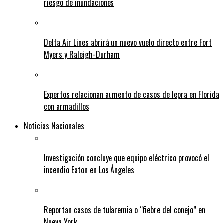
riesgo de inundaciones
Delta Air Lines abrirá un nuevo vuelo directo entre Fort
Myers y Raleigh-Durham
Expertos relacionan aumento de casos de lepra en Florida
con armadillos
Noticias Nacionales
Investigación concluye que equipo eléctrico provocó el
incendio Eaton en Los Ángeles
Reportan casos de tularemia o “fiebre del conejo” en
Nueva York