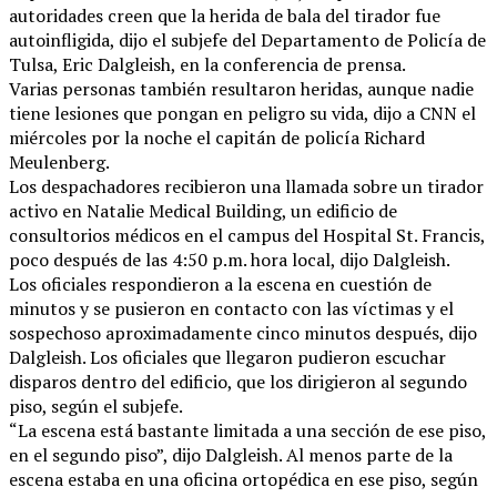
autoridades creen que la herida de bala del tirador fue
autoinfligida, dijo el subjefe del Departamento de Policía de
Tulsa, Eric Dalgleish, en la conferencia de prensa.
Varias personas también resultaron heridas, aunque nadie
tiene lesiones que pongan en peligro su vida, dijo a CNN el
miércoles por la noche el capitán de policía Richard
Meulenberg.
Los despachadores recibieron una llamada sobre un tirador
activo en Natalie Medical Building, un edificio de
consultorios médicos en el campus del Hospital St. Francis,
poco después de las 4:50 p.m. hora local, dijo Dalgleish.
Los oficiales respondieron a la escena en cuestión de
minutos y se pusieron en contacto con las víctimas y el
sospechoso aproximadamente cinco minutos después, dijo
Dalgleish. Los oficiales que llegaron pudieron escuchar
disparos dentro del edificio, que los dirigieron al segundo
piso, según el subjefe.
“La escena está bastante limitada a una sección de ese piso,
en el segundo piso”, dijo Dalgleish. Al menos parte de la
escena estaba en una oficina ortopédica en ese piso, según