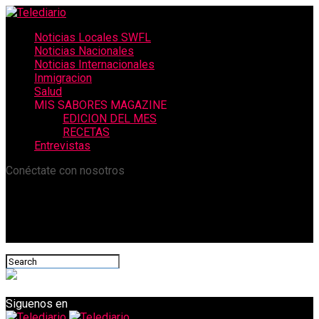
Noticias Locales SWFL
Noticias Nacionales
Noticias Internacionales
Inmigracion
Salud
MIS SABORES MAGAZINE
EDICION DEL MES
RECETAS
Entrevistas
Conéctate con nosotros
Siguenos en