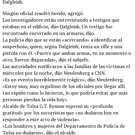
Dalgleish.
Ningún oficial resultó herido, agregó.
Los investigadores están entrevistando a testigos que
estaban en el edificio, dijo Dalgleish. Un testigo fue
encontrado encerrado en un armario, dijo.
La policía dijo que se están «acercando» a identificar al
sospechoso, quien, según Dalgleish, tenía un rifle y una
pistola con él. «Parece que ambas armas, en un momento u
otro, fueron disparadas», dijo el subjefe.
Las autoridades notificaron a las familias de las víctimas el
miércoles por la noche, dijo Meulenberg a CNN.
«Es un evento horriblemente trágico», dijo Meulenberg.
«Estoy muy, muy orgulloso de los oficiales por llegar allí
tan rápido como lo hicieron, lo que podría evitar que más
personas pierdan la vida hoy».
Alcalde de Tulsa G.T. Bynum expresó su «profunda
gratitud» por los socorristas que «no dudaron hoy en
responder a este acto de violencia».
«Los hombres y mujeres del Departamento de Policía de
Tulsa no dudaron», dijo el alcalde.