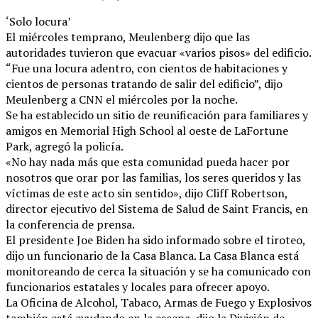
‘Solo locura’
El miércoles temprano, Meulenberg dijo que las
autoridades tuvieron que evacuar «varios pisos» del edificio.
“Fue una locura adentro, con cientos de habitaciones y
cientos de personas tratando de salir del edificio”, dijo
Meulenberg a CNN el miércoles por la noche.
Se ha establecido un sitio de reunificación para familiares y
amigos en Memorial High School al oeste de LaFortune
Park, agregó la policía.
«No hay nada más que esta comunidad pueda hacer por
nosotros que orar por las familias, los seres queridos y las
víctimas de este acto sin sentido», dijo Cliff Robertson,
director ejecutivo del Sistema de Salud de Saint Francis, en
la conferencia de prensa.
El presidente Joe Biden ha sido informado sobre el tiroteo,
dijo un funcionario de la Casa Blanca. La Casa Blanca está
monitoreando de cerca la situación y se ha comunicado con
funcionarios estatales y locales para ofrecer apoyo.
La Oficina de Alcohol, Tabaco, Armas de Fuego y Explosivos
también está ayudando en la escena, dijo la División de