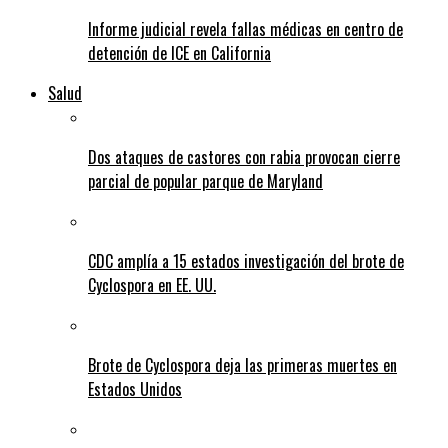
Informe judicial revela fallas médicas en centro de
detención de ICE en California
Salud
Dos ataques de castores con rabia provocan cierre
parcial de popular parque de Maryland
CDC amplía a 15 estados investigación del brote de
Cyclospora en EE. UU.
Brote de Cyclospora deja las primeras muertes en
Estados Unidos