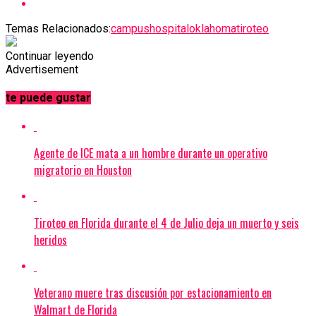
Temas Relacionados:
campus
hospital
oklahoma
tiroteo
Continuar leyendo
Advertisement
te puede gustar
Agente de ICE mata a un hombre durante un operativo
migratorio en Houston
Tiroteo en Florida durante el 4 de Julio deja un muerto y seis
heridos
Veterano muere tras discusión por estacionamiento en
Walmart de Florida