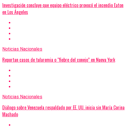
Investigación concluye que equipo eléctrico provocó el incendio Eaton
en Los Ángeles
Noticias Nacionales
Reportan casos de tularemia o “fiebre del conejo” en Nueva York
Noticias Nacionales
Diálogo sobre Venezuela respaldado por EE. UU. inicia sin María Corina
Machado