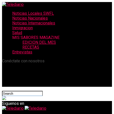
Noticias Locales SWFL
Noticias Nacionales
Noticias Internacionales
Inmigracion
Salud
MIS SABORES MAGAZINE
EDICION DEL MES
RECETAS
Entrevistas
Conéctate con nosotros
Siguenos en