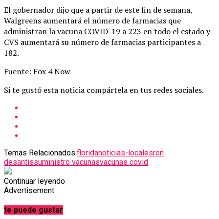
El gobernador dijo que a partir de este fin de semana,
Walgreens aumentará el número de farmacias que
administran la vacuna COVID-19 a 223 en todo el estado y
CVS aumentará su número de farmacias participantes a
182.
Fuente: Fox 4 Now
Si te gustó esta noticia compártela en tus redes sociales.
Temas Relacionados:
florida
noticias-locales
ron
desantis
suministro vacunas
vacunas covid
Continuar leyendo
Advertisement
te puede gustar