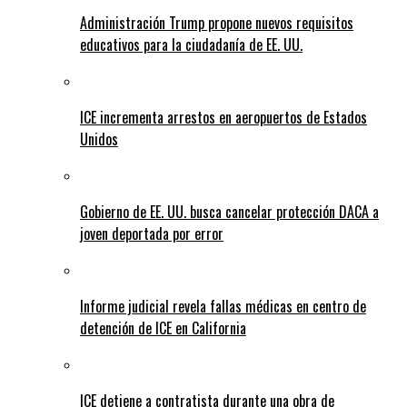
Administración Trump propone nuevos requisitos
educativos para la ciudadanía de EE. UU.
ICE incrementa arrestos en aeropuertos de Estados
Unidos
Gobierno de EE. UU. busca cancelar protección DACA a
joven deportada por error
Informe judicial revela fallas médicas en centro de
detención de ICE en California
ICE detiene a contratista durante una obra de