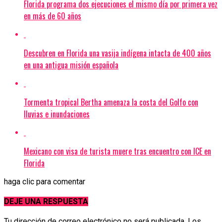
Florida programa dos ejecuciones el mismo día por primera vez
en más de 60 años
Descubren en Florida una vasija indígena intacta de 400 años
en una antigua misión española
Tormenta tropical Bertha amenaza la costa del Golfo con
lluvias e inundaciones
Mexicano con visa de turista muere tras encuentro con ICE en
Florida
haga clic para comentar
DEJE UNA RESPUESTA
Tu dirección de correo electrónico no será publicada.
Los