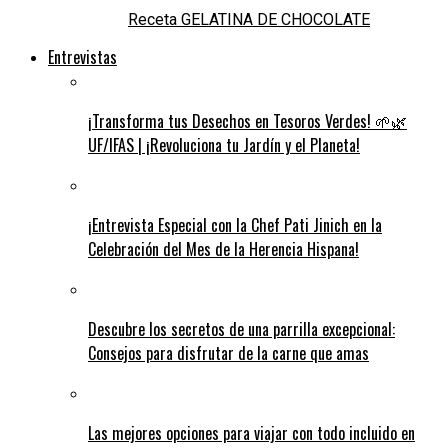
Receta GELATINA DE CHOCOLATE
Entrevistas
¡Transforma tus Desechos en Tesoros Verdes! 🌱🌿
UF/IFAS | ¡Revoluciona tu Jardín y el Planeta!
¡Entrevista Especial con la Chef Pati Jinich en la
Celebración del Mes de la Herencia Hispana!
Descubre los secretos de una parrilla excepcional:
Consejos para disfrutar de la carne que amas
Las mejores opciones para viajar con todo incluido en